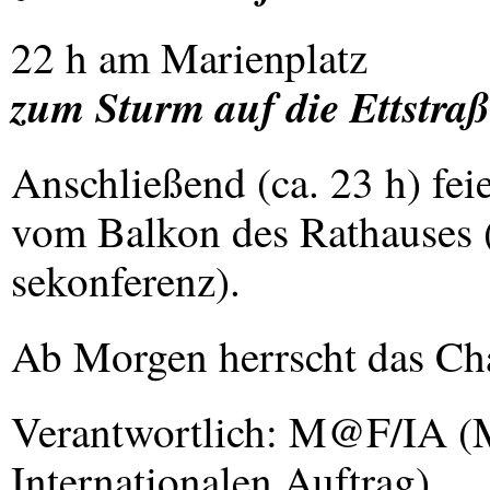
22 h am Marienplatz
zum Sturm auf die Ettstraß
Anschließend (ca. 23 h) fei
vom Balkon des Rathauses (
sekonferenz).
Ab Morgen herrscht das Cha
Verantwortlich: M@F/IA (
Internationalen Auftrag)