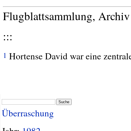
Flugblattsammlung, Archi
:::
Hortense David war eine zentrale
1
Suche
Überraschung
Jahr:
1982