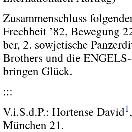
Zusammenschluss folgende
Frechheit ’82, Bewegung 2
ber, 2. sowjetische Panzerd
Brothers und die
ENGELS
-
bringen Glück.
:::
1
V.i.S.d.P.: Hortense David
München 21.