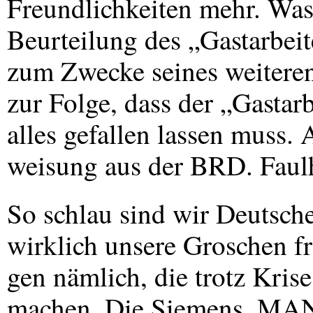
Freundlichkeiten mehr. Was
Beurteilung des „Gastarbeit
zum Zwecke seines weiteren A
zur Folge, dass der „Gastarb
alles gefallen lassen muss.
weisung aus der
BRD
. Faul
So schlau sind wir Deutsche
wirklich unsere Groschen fri
gen nämlich, die trotz Kris
machen. Die Siemens,
MA