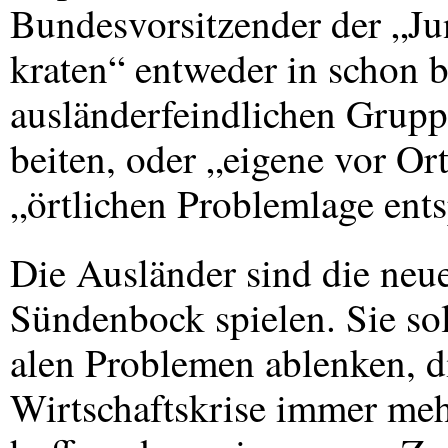
Bundesvorsitzender der „J
kraten“ entweder in schon 
ausländerfeindlichen Grupp
beiten, oder „eigene vor Or
„örtlichen Problemlage ent
Die Ausländer sind die neue
Sündenbock spielen. Sie sol
alen Problemen ablenken, d
Wirtschaftskrise immer meh