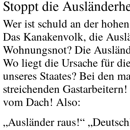
Stoppt die Ausländerhe
Wer ist schuld an der hohen
Das Kanakenvolk, die Auslä
Wohnungsnot? Die Auslände
Wo liegt die Ursache für di
unseres Staates? Bei den ma
streichenden Gastarbeitern!
vom Dach! Also:
„Ausländer raus!“ „Deutsc