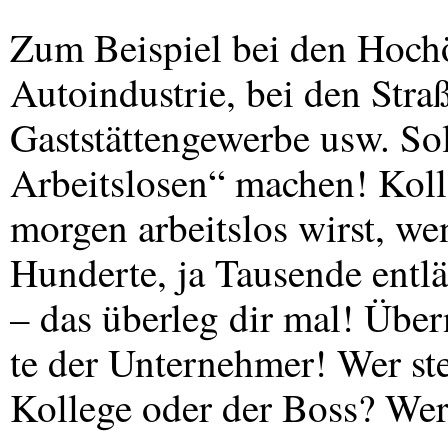
Zum Beispiel bei den Hochö
Autoindustrie, bei den Stra
Gaststättengewerbe usw. Sol
Arbeitslosen“ machen! Koll
morgen arbeitslos wirst, we
Hunderte, ja Tausende entlä
– das überleg dir mal! Übe
te der Unternehmer! Wer ste
Kollege oder der Boss? Wer