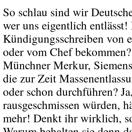
So schlau sind wir Deutsche
wer uns eigentlich entlässt!
Kündigungsschreiben von e
oder vom Chef bekommen? S
Münchner Merkur, Siemens, 
die zur Zeit Massenentlass
oder schon durchführen? Ja
rausgeschmissen würden, hä
mehr! Denkt ihr wirklich, 
Warum behalten sie denn da