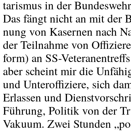
tarismus in der Bundeswehr,
Das fängt nicht an mit der 
nung von Kasernen nach Naz
der Teilnahme von Offiziere
form) an SS-Veteranentreff
aber scheint mir die Unfähig
und Unteroffiziere, sich da
Erlassen und Dienstvorschri
Führung, Politik von der Tr
Vakuum. Zwei Stunden „pol