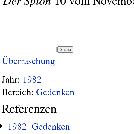
Der Spion
10 vom November
Suche
Überraschung
Jahr:
1982
Bereich:
Gedenken
Referenzen
1982: Gedenken