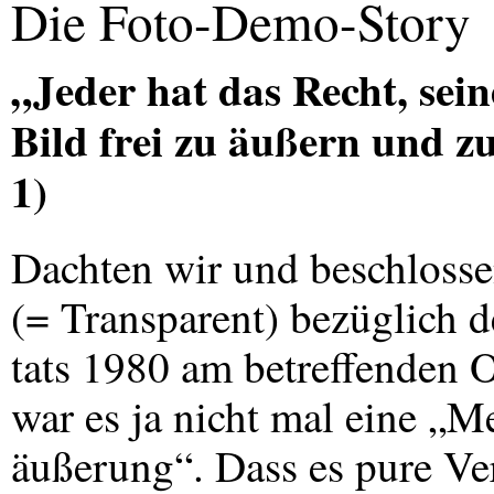
Die Foto-Demo-Story
„Jeder hat das Recht, sei
Bild frei zu äußern und zu
1)
Dachten wir und beschlossen
(= Transparent) bezüglich d
tats 1980 am betreffenden Or
war es ja nicht mal eine „M
äußerung“. Dass es pure V