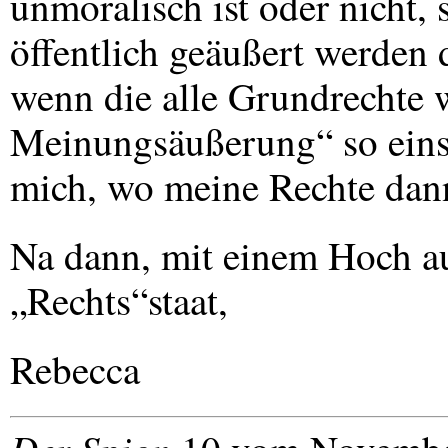
unmoralisch ist oder nicht
öffentlich geäußert werden
wenn die alle Grundrechte w
Meinungsäußerung“ so eins
mich, wo meine Rechte dan
Na dann, mit einem Hoch a
„Rechts“staat,
Rebecca