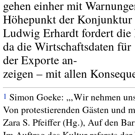
gehen einher mit Warnunge
Höhepunkt der Konjunktur er
Ludwig Erhardt fordert die
da die Wirtschaftsdaten fü
der Exporte an-
zeigen – mit allen Konsequ
Simon Goeke: „‚Wir nehmen unser
1
Von protestierenden Gästen und mu
Zara S. Pfeiffer (Hg.), Auf den Ba
Im Auftrag des Kultur-referats d