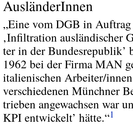
AusländerInnen
„Eine vom
DGB
in Auftrag
‚Infiltration ausländischer 
ter in der Bundesrepublik’ b
1962 bei der Firma
MAN
ge
italienischen Arbeiter/inne
verschiedenen Münchner B
trieben angewachsen war un
1
KPI
entwickelt’ hätte.“