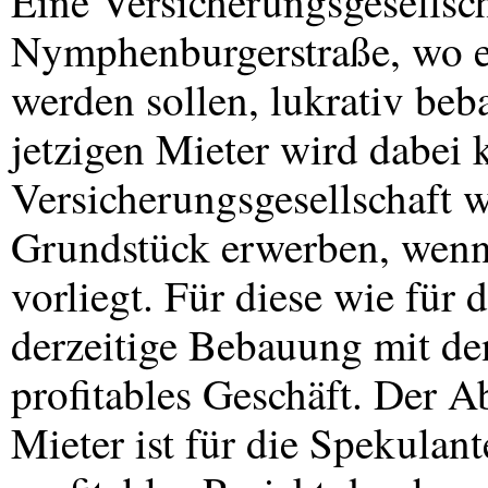
Eine Versicherungsgesellsch
Nymphenburgerstraße, wo eb
werden sollen, lukrativ beb
jetzigen Mieter wird dabei
Versicherungsgesellschaft w
Grundstück erwerben, wen
vorliegt. Für diese wie für 
derzeitige Bebauung mit den
profitables Geschäft. Der A
Mieter ist für die Spekulan