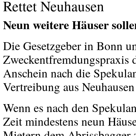
Rettet Neuhausen
Neun weitere Häuser solle
Die Gesetzgeber in Bonn u
Zweckentfremdungspraxis de
Anschein nach die Spekulan
Vertreibung aus Neuhausen v
Wenn es nach den Spekulant
Zeit mindestens neun Häuse
Mietern dem Abrissbagger z