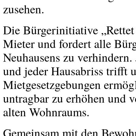
zusehen.
Die Bürgerinitiative „Rette
Mieter und fordert alle Bür
Neuhausens zu verhindern.
und jeder Hausabriss trifft 
Mietgesetzgebungen ermögl
untragbar zu erhöhen und v
alten Wohnraums.
Gemeinsam mit den Bewohne