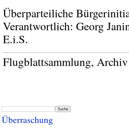
Überparteiliche Bürgeriniti
Verantwortlich: Georg Jani
E.i.S.
Flugblattsammlung, Archi
Suche
Überraschung