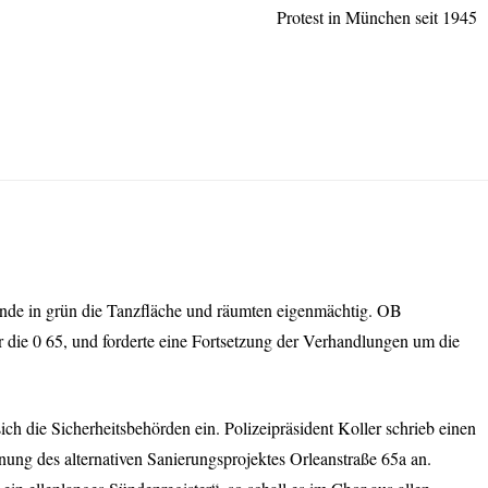
Protest in München seit 1945
eunde in grün die Tanzfläche und räumten eigenmächtig. OB
er die 0 65, und forderte eine Fortsetzung der Verhandlungen um die
ch die Sicherheitsbehörden ein. Polizeipräsident Koller schrieb einen
lanung des alternativen Sanierungsprojektes Orleanstraße 65a an.