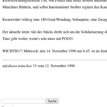
Kreisverwaltungsreferent Uhl, von Polizei und Justiz bestens informie
Münchner Blättern, und selbst Innenminister Stoiber ergänzt den Ka
Kronawitter vollzog eine 180-Grad-Wendung, behauptete, eine Zusage 
Der aktuelle letzte Akt des Stücks dreht sich um die Solidarisierung
Tanz geht weiter, wenn’s sein muss mit
POGO
.
WICHTIG
!!! Mittwoch, den 14. November 1990 um 8.45, ist im Just
infodienst münchen
33 vom 12. November 1990.
Suche