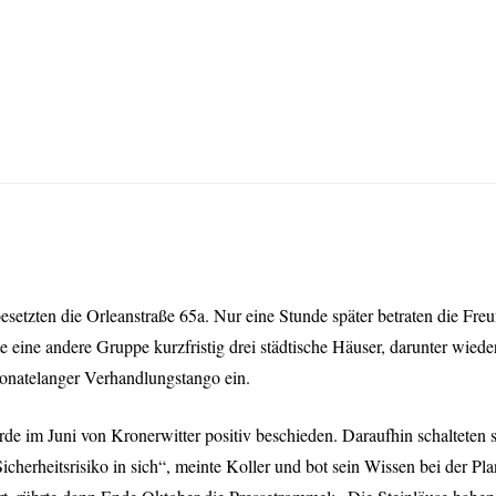
esetzten die Orleanstraße 65a. Nur eine Stunde später betraten die Fr
te eine andere Gruppe kurzfristig drei städtische Häuser, darunter wied
 monatelanger Verhandlungstango ein.
de im Juni von Kronerwitter positiv beschieden. Daraufhin schalteten si
Sicherheitsrisiko in sich“, meinte Koller und bot sein Wissen bei der P