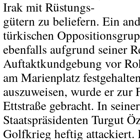
Irak mit Rüstungs-
gütern zu beliefern. Ein and
türkischen Oppositionsgrup
ebenfalls aufgrund seiner 
Auftaktkundgebung vor Roh
am Marienplatz festgehalte
auszuweisen, wurde er zur F
Ettstraße gebracht. In seine
Staatspräsidenten Turgut Öz
Golfkrieg heftig attackiert. 