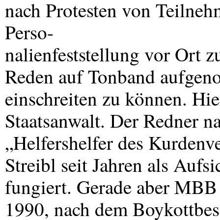
nach Protesten von Teilne
Perso-
nalienfeststellung vor Ort zu
Reden auf Tonband aufgen
einschreiten zu können. H
Staatsanwalt. Der Redner n
„Helfershelfer des Kurdenv
Streibl seit Jahren als Aufs
fungiert. Gerade aber
MBB
1990, nach dem Boykottbes