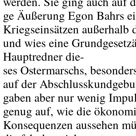
werden. Sie ging auch auf d
ge Äußerung Egon Bahrs ei
Kriegseinsätzen außerhalb 
und wies eine Grundgesetzä
Hauptredner die-
ses Ostermarschs, besonder
auf der Abschlusskundgebu
gaben aber nur wenig Impuls
genug auf, wie die ökonomi
Konsequenzen aussehen müs