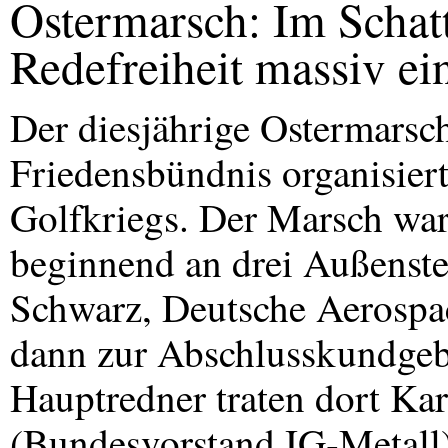
Ostermarsch: Im Schat
Redefreiheit massiv ei
Der diesjährige Ostermars
Friedensbündnis organisiert
Golfkriegs. Der Marsch war 
beginnend an drei Außenst
Schwarz, Deutsche Aerospa
dann zur Abschlusskundgeb
Hauptredner traten dort Ka
(Bundesvorstand IG-Metall)