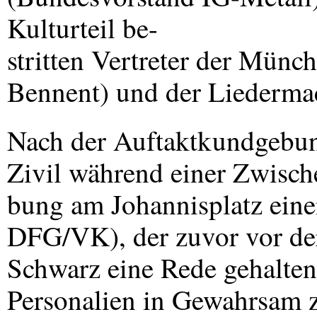
Kulturteil be-
stritten Vertreter der Mün
Bennent) und der Liederma
Nach der Auftaktkundgebun
Zivil während einer Zwisc
bung am Johannisplatz eine
DFG
/VK), der zuvor vor d
Schwarz eine Rede gehalten 
Personalien in Gewahrsam z