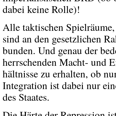
dabei keine Rolle)!
Alle taktischen Spielräume,
sind an den gesetzlichen R
bunden. Und genau der bedeu
herrschenden Macht- und E
hältnisse zu erhalten, ob n
Integration ist dabei nur ei
des Staates.
Die Härte der Repression is