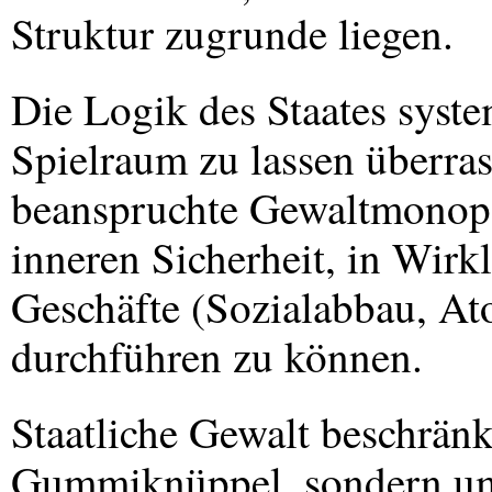
Struktur zugrunde liegen.
Die Logik des Staates syst
Spielraum zu lassen überrasc
beanspruchte Gewaltmonopol
inneren Sicherheit, in Wirkl
Geschäfte (Sozialabbau, A
durchführen zu können.
Staatliche Gewalt beschränkt
Gummiknüppel, sondern um