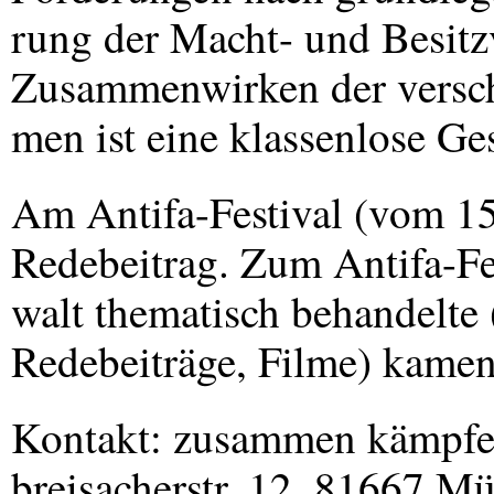
rung der Macht- und Besitz
Zusammenwirken der versc
men ist eine klassenlose Ge
Am Antifa-Festival (vom 15
Redebeitrag. Zum Antifa-Fes
walt thematisch behandelte 
Redebeiträge, Filme) kamen
Kontakt: zusammen kämpfen
breisacherstr. 12, 81667 M