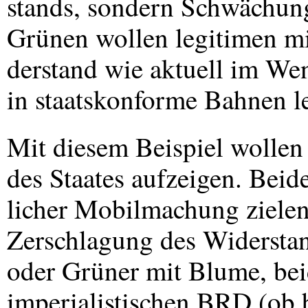
stands, sondern Schwächun
Grünen wollen legitimen mi
derstand wie aktuell im Wen
in staatskonforme Bahnen l
Mit diesem Beispiel wollen 
des Staates aufzeigen. Beide
licher Mobilmachung zielen
Zerschlagung des Widersta
oder Grüner mit Blume, beid
imperialistischen
BRD
(ob 