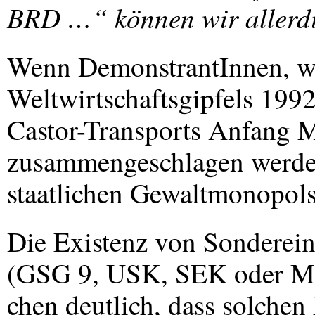
BRD
…“ können wir allerdin
Wenn DemonstrantInnen, wie
Weltwirtschaftsgipfels 199
Castor-Transports Anfang M
zusammengeschlagen werden
staatlichen Gewaltmonopols 
Die Existenz von Sonderei
(
GSG
9,
USK
,
SEK
oder
M
chen deutlich, dass solchen