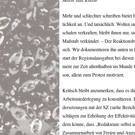
Mehr und schlechter schreiben bietet 
lichkeit an. Und tatsächlich: Wollen s
schalen verkraften, bleibt ihnen nur, 
Maßstab verkündet. – Der Reaktionsbri
sich. Wir dokumentieren ihn unten in
start der Regionalausgaben bei diesen
ment zur Zeit allenthalben im Munde fü
son, allein zum Protest motiviert.
Kritisch bleibt anzumerken, dass es d
Arbeitsniederlegung zu konsultieren.
dersetzungen mit der SZ (siehe Beric
schlägen zur Erhöhung der Effektivität 
dern könne, dass „Redakteure selbst 
Zusammenarbeit von Freien und Anges