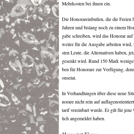
Mehrkosten bei ihnen ein.
Die Honorareinbußen, die die Freien h
Jahren und bislang noch zu einem Hon
gabe schreiben, wird das Honorar auf 
weiter für die Ausgabe arbeiten wird, 
sten Leute, die Alternativen haben, je
gesenkt wird. Rund 150 Mark weniger 
ben für Honorare zur Verfügung, denn 
onsetat.
In Verhandlungen über diese neue Situ
norare nicht rein auf auflagenorientie
tarif vereinbart wurde. Er gilt für jen
lich angemeldet haben.
Masse statt Klasse