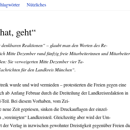
hlagwörter
Nützliches
hat, geht“
r denkbaren Reaktionen“ – glaubt man den Worten des Re-
sich Mitte Dezember rund fünfzig freie Mitarbeiterinnen und Mitarbeiter
ßen: Sie verweigerten Mitte Dezember vier Ta-
 Nachrichten für den Landkreis München“.
reik wurde und wird vermieden – protestierten die Freien gegen eine
ch ab Anfang Februar durch die Dreiteilung der Landkreisredaktion in
-Teil. Bei diesem Vorhaben, vom Zei-
 neue Zeit gepriesen, sinken die Druckauflagen der einzel-
„vereinigten“ Landkreisteil. Gleichzeitig aber wird der Um-
rt der Verlag in inzwischen gewohnter Dreistigkeit gegenüber Freien di