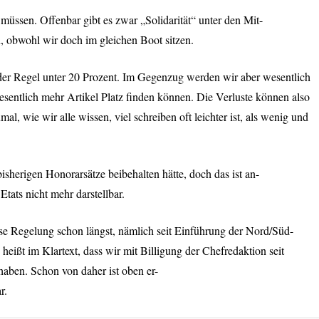
 müssen. Offenbar gibt es zwar „Solidarität“ unter den Mit-
n, obwohl wir doch im gleichen Boot sitzen.
der Regel unter 20 Prozent. Im Gegenzug werden wir aber wesentlich
sentlich mehr Artikel Platz finden können. Die Verluste können also
l, wie wir alle wissen, viel schreiben oft leichter ist, als wenig und
 bisherigen Honorarsätze beibehalten hätte, doch das ist an-
tats nicht mehr darstellbar.
e Regelung schon längst, nämlich seit Einführung der Nord/Süd-
eißt im Klartext, dass wir mit Billigung der Chefredaktion seit
 haben. Schon von daher ist oben er-
r.