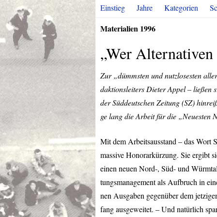
Einstieg
Jahre
Kategorien
Sc
Materialien 1996
„Wer Alternativen 
Zur „dümmsten und nutzlosesten alle
daktionsleiters Dieter Appel – ließen 
der Süddeutschen Zeitung (SZ) hinrei
ge lang die Arbeit für die „Neuesten
Mit dem Arbeitsausstand – das Wort St
massive Honorarkürzung. Sie ergibt si
einen neuen Nord-, Süd- und Würmtal
tungsmanagement als Aufbruch in eine
nen Ausgaben gegenüber dem jetzigen 
fang ausgeweitet. – Und natürlich spa