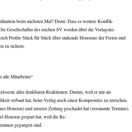
rdination beim nächsten Mal? Denn: Dass es weitere Konflik-
 Die Gesellschafter des reichen SV werden über die Verlagslei-
 sich Profite Stück für Stück über sinkende Honorare der Freien und
en zu sichern.
 alle Mitarbeiter“
zloseste aller denkbaren Reaktionen. Dumm, weil er mir als
chkeit verbaut hat, beim Verlag noch einen Kompromiss zu erreichen,
genes Honorar) und unserer Zeitung geschadet hat (versäumte Termine).
el Honorar gespart hat, weil die Re-
erminen gegangen sind.