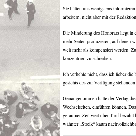
Sie hätten uns wenigstens informieren
arbeitern, nicht aber mit der Redaktio
Die Minderung des Honorars liegt in 
mehr Seiten produzieren, auf denen we
weit mehr als kompensiert werden. Zuma
konzentriert zu schreiben.
Ich verhehle nicht, dass ich lieber die
gesichts des zur Verfügung stehenden E
Genaugenommen hätte der Verlag dies
Wechselseiten, einführen können. Das h
geraumer Zeit weit über Tarif bezahlt
wähnter „Streik“ kaum nachvollziehba