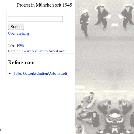
Protest in München seit 1945
Suche
Überraschung
Jahr:
1996
Bereich:
Gewerkschaften/Arbeitswelt
Referenzen
1996: Gewerkschaften/Arbeitswelt
e