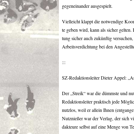
gegeneinander ausgespielt.
Vielleicht klappt die notwendige Koo
te geben wird, kann als sicher gelten.
tung sicher auch zukünftig versuchen,
Arbeitsverdichtung bei den Angestellt
:::
SZ-Redaktionsleiter Dieter Appel: „An
Der „Streik“ war die dümmste und nut
Redaktionsleiter praktisch jede Mögli
nutzlos, weil er allein Ihnen (entgan
Nutznießer war der Verlag, der sich vi
dakteure selbst auf eine Menge von T