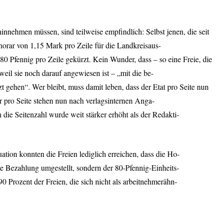
innehmen müssen, sind teilweise empfindlich: Selbst jenen, die seit
orar von 1,15 Mark pro Zeile für die Landkreisaus-
80 Pfennig pro Zeile gekürzt. Kein Wunder, dass – so eine Freie, die
weil sie noch darauf angewiesen ist – „mit die be-
tzt gehen“. Wer bleibt, muss damit leben, dass der Etat pro Seite nun
pro Seite stehen nun nach verlagsinternen Anga-
die Seitenzahl wurde weit stärker erhöht als der Redakti-
ation konnten die Freien lediglich erreichen, dass die Ho-
rte Bezahlung umgestellt, sondern der 80-Pfennig-Einheits-
e 90 Prozent der Freien, die sich nicht als arbeitnehmerähn-