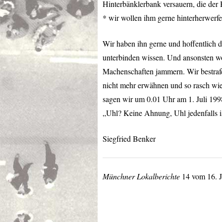
Hinterbänklerbank versauern, die der 
* wir wollen ihm gerne hinterherwerfe
Wir haben ihn gerne und hoffentlich
unterbinden wissen. Und ansonsten wo
Machenschaften jammern. Wir bestrafe
nicht mehr erwähnen und so rasch wi
sagen wir um 0.01 Uhr am 1. Juli 199
„Uhl? Keine Ahnung, Uhl jedenfalls i
Siegfried Benker
Münchner Lokalberichte
14 vom 16. J