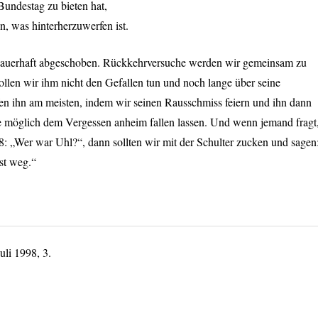
Bundestag zu bieten hat,
n, was hinterherzuwerfen ist.
 dauerhaft abgeschoben. Rückkehrversuche werden wir gemeinsam zu
llen wir ihm nicht den Gefallen tun und noch lange über seine
n ihn am meisten, indem wir seinen Rausschmiss feiern und ihn dann
e möglich dem Vergessen anheim fallen lassen. Und wenn jemand fragt
8: „Wer war Uhl?“, dann sollten wir mit der Schulter zucken und sagen
st weg.“
uli 1998, 3.