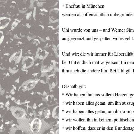
* Ehefrau in München
werden als offensichtlich unbegründe
Uhl wurde von uns – und Werner Simon 
ausgegrenzt und gespalten wo es geht.
Und wir; die wir immer für Liberalitä
bei Uhl endlich mal vergessen. Im neu
ihm auch die andere hin. Bei Uhl gil
Deshalb gilt:
* Wir haben ihn aus vollem Herzen ge
* wir haben alles getan, um ihn auszu
* wir haben alles getan, um ihn vom p
* wir wollen ihn in keinem politisch
* wir hoffen, dass er in den Bundesta