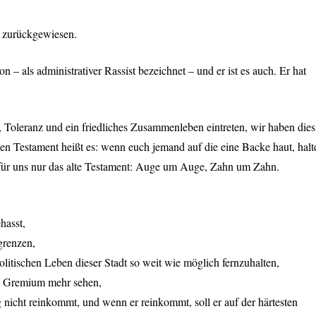
t zurückgewiesen.
– als administrativer Rassist bezeichnet – und er ist es auch. Er hat
t, Toleranz und ein friedliches Zusammenleben eintreten, wir haben dies
en Testament heißt es: wenn euch jemand auf die eine Backe haut, halt
t für uns nur das alte Testament: Auge um Auge, Zahn um Zahn.
hasst,
grenzen,
olitischen Leben dieser Stadt so weit wie möglich fernzuhalten,
en Gremium mehr sehen,
g nicht reinkommt, und wenn er reinkommt, soll er auf der härtesten