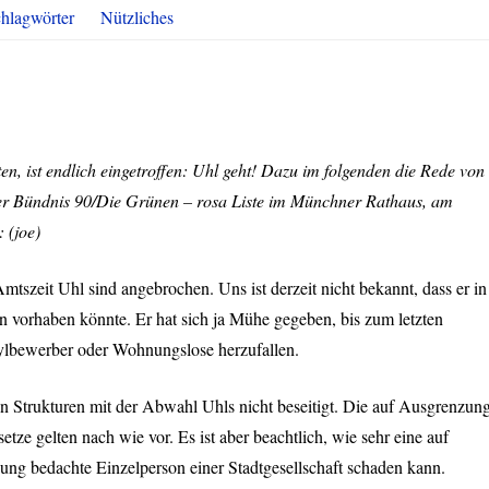
hlagwörter
Nützliches
en, ist endlich eingetroffen: Uhl geht! Dazu im folgenden die Rede von
der Bündnis 90/Die Grünen – rosa Liste im Münchner Rathaus, am
 (joe)
 Amtszeit Uhl sind angebrochen. Uns ist derzeit nicht bekannt, dass er in
n vorhaben könnte. Er hat sich ja Mühe gegeben, bis zum letzten
lbewerber oder Wohnungslose herzufallen.
hen Strukturen mit der Abwahl Uhls nicht beseitigt. Die auf Ausgrenzun
ze gelten nach wie vor. Es ist aber beachtlich, wie sehr eine auf
ung bedachte Einzelperson einer Stadtgesellschaft schaden kann.