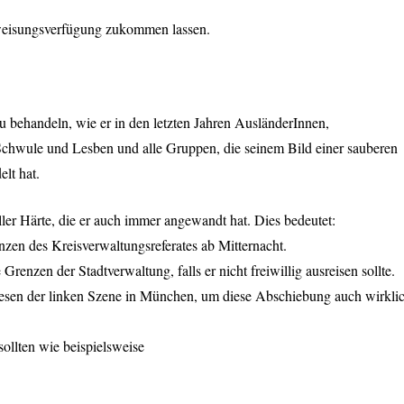
weisungsverfügung zukommen lassen.
u behandeln, wie er in den letzten Jahren AusländerInnen,
hwule und Lesben und alle Gruppen, die seinem Bild einer sauberen
lt hat.
ller Härte, die er auch immer angewandt hat. Dies bedeutet:
nzen des Kreisverwaltungsreferates ab Mitternacht.
enzen der Stadtverwaltung, falls er nicht freiwillig ausreisen sollte.
sen der linken Szene in München, um diese Abschiebung auch wirkli
ollten wie beispielsweise