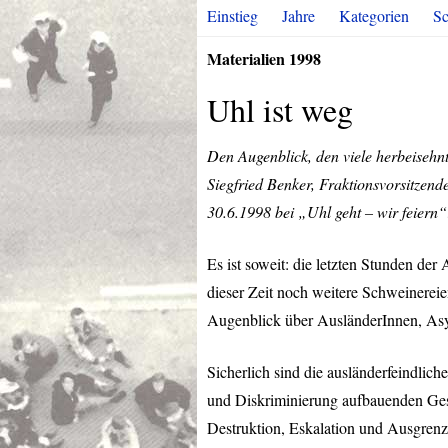
Einstieg
Jahre
Kategorien
Sc
Materialien 1998
Uhl ist weg
Den Augenblick, den viele herbeisehnt
Siegfried Benker, Fraktionsvorsitzen
30.6.1998 bei „Uhl geht – wir feiern“:
Es ist soweit: die letzten Stunden der
dieser Zeit noch weitere Schweinereie
Augenblick über AusländerInnen, Asy
Sicherlich sind die ausländerfeindlic
und Diskriminierung aufbauenden Geset
Destruktion, Eskalation und Ausgrenz