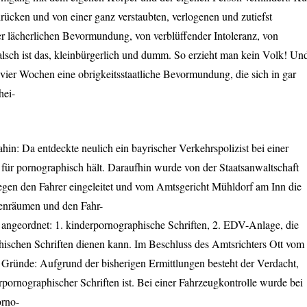
rücken und von einer ganz verstaubten, verlogenen und zutiefst
er lächerlichen Bevormundung, von verblüffender Intoleranz, von
alsch ist das, kleinbürgerlich und dumm. So erzieht man kein Volk! Un
vier Wochen eine obrigkeitsstaatliche Bevormundung, die sich in gar
hei-
in: Da entdeckte neulich ein bayrischer Verkehrspolizist bei einer
r für pornographisch hält. Daraufhin wurde von der Staatsanwaltschaft
gegen den Fahrer eingeleitet und vom Amtsgericht Mühldorf am Inn die
nräumen und den Fahr-
ngeordnet: 1. kinderpornographische Schriften, 2.
EDV
-Anlage, die
ischen Schriften dienen kann. Im Beschluss des Amtsrichters Ott vom
 Gründe: Aufgrund der bisherigen Ermittlungen besteht der Verdacht,
rpornographischer Schriften ist. Bei einer Fahrzeugkontrolle wurde bei
orno-