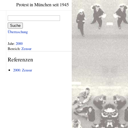
Protest in München seit 1945
Suche
Überraschung
Jahr:
2000
Bereich:
Zensur
Referenzen
2000: Zensur