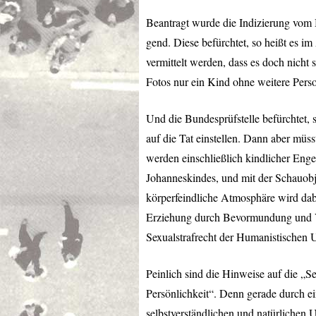
Beantragt wurde die Indizierung vom 
gend. Diese befürchtet, so heißt es i
vermittelt werden, dass es doch nicht
Fotos nur ein Kind ohne weitere Pers
Und die Bundesprüfstelle befürchtet, s
auf die Tat einstellen. Dann aber müs
werden einschließlich kindlicher Enge
Johanneskindes, und mit der Schauob
körperfeindliche Atmosphäre wird dab
Erziehung durch Bevormundung und Ve
Sexualstrafrecht der Humanistischen 
Peinlich sind die Hinweise auf die „
Persönlichkeit“. Denn gerade durch ei
selbstverständlichen und natürlichen