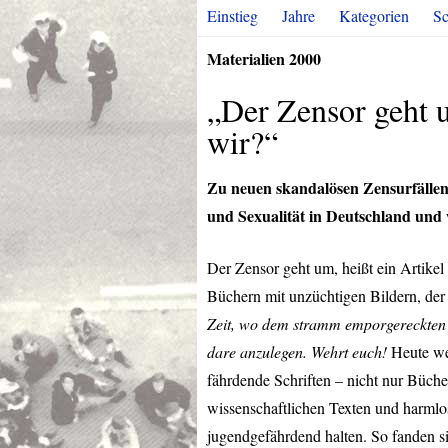
Einstieg
Jahre
Kategorien
Sc
Materialien 2000
„Der Zensor geht 
wir?“
Zu neuen skandalösen Zensurfällen
und Sexualität in Deutschland und
Der Zensor geht um, heißt ein Artike
Büchern mit unzüchtigen Bildern, der
Zeit, wo dem stramm emporgereckten Ph
dare anzulegen. Wehrt euch!
Heute wer
fährdende Schriften – nicht nur Büche
wissenschaftlichen Texten und harmlo
jugendgefährdend halten. So fanden s