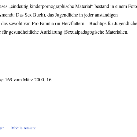
Dieses „eindeutig kinderpornographische Material“ bestand in einem Foto
mendt: Das Sex Buch), das Jugendliche in jeder anständigen
das sowohl von Pro Familia (in Herzflattern – Buchtips für Jugendlich
e für gesundheitliche Aufklärung (Sexualpädagogische Materialien,
on
169 vom März 2000, 16.
gin
Mobile Ansicht