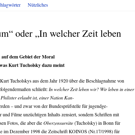
hlagwörter
Nützliches
um“ oder „In welcher Zeit leben
 auf dem Gebiet der Moral
 was Kurt Tucholsky dazu meint
l Kurt Tucholskys aus dem Jahr 1920 über die Beschlagnahme von
 folgendermaßen schließt:
In welcher Zeit leben wir? Wir leben in einer
ilister erlaubt ist, einer Nation Kan-
den – und zwar von der Bundesprüfstelle für jugendge-
r und Filme unzüchtigen Inhalts zensiert, sondern Schriften mit
sen Fotos, die aber die
Oberzensurräte
(Tucholsky) in Bonn für
ie im Dezember 1998 die Zeitschrift
KOINOS
(Nr.17/1998) für