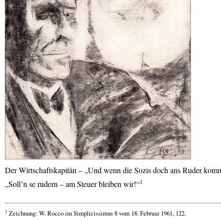
Der Wirtschaftskapitän – „Und wenn die Sozis doch ans Ruder kom
1
„Soll’n se rudern – am Steuer bleiben wir!“
1
Zeichnung: W. Rocco im Simplicissimus 8 vom 18. Februar 1961, 122.