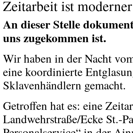
Zeitarbeit ist moderne
An dieser Stelle dokument
uns zugekommen ist.
Wir haben in der Nacht vo
eine koordinierte Entglasun
Sklavenhändlern gemacht.
Getroffen hat es: eine Zeita
Landwehrstraße/Ecke St.-Pa
Personalservice“ in der Ain