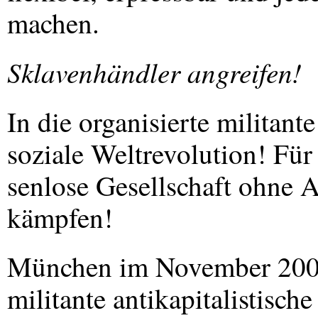
machen.
Sklavenhändler angreifen!
In die organisierte militan
soziale Weltrevolution! Für 
senlose Gesellschaft ohne
kämpfen!
München im November 20
militante antikapitalistisc