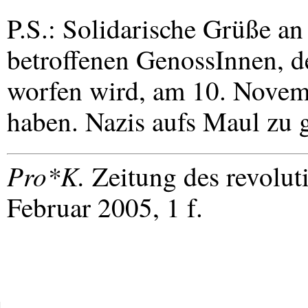
P.S.: Solidarische Grüße an
betroffenen GenossInnen, d
worfen wird, am 10. Novem
haben. Nazis aufs Maul zu 
Pro*K.
Zeitung des revolu
Februar 2005, 1 f.