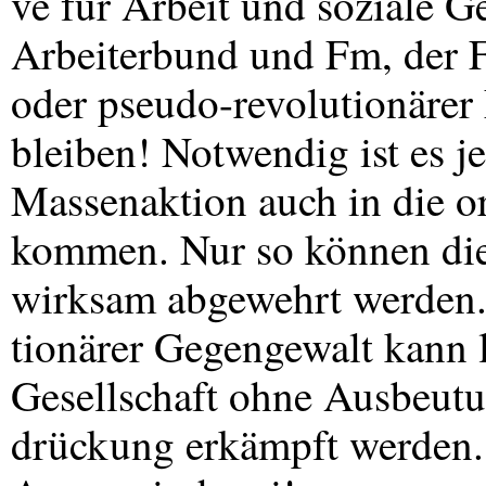
ve für Arbeit und soziale G
Arbeiterbund und Fm, der
oder pseudo-revolutionärer 
bleiben! Notwendig ist es j
Massenaktion auch in die or
kommen. Nur so können die 
wirksam abgewehrt werden. 
tionärer Gegengewalt kann l
Gesellschaft ohne Ausbeutu
drückung erkämpft werden. A