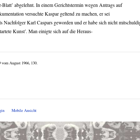
r-Blatt’ abgelehnt. In einem Gerichtstermin wegen Antrags auf
umentation versuchte Kaspar geltend zu machen, er sei
ls Nachfolger Karl Caspars geworden und er habe sich nicht mitschuldi
rtete Kunst’. Man einigte sich auf die Heraus-
9 vom August 1966, 130.
gin
Mobile Ansicht