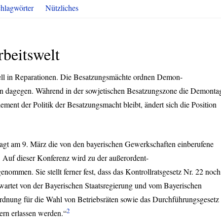
hlagwörter
Nützliches
beitswelt
nell in Reparationen. Die Besatzungsmächte ordnen Demon-
ren dagegen. Während in der sowjetischen Besatzungszone die Demonta
ement der Politik der Besatzungsmacht bleibt, ändert sich die Position
tagt am 9. März die von den bayerischen Gewerkschaften einberufene
Auf dieser Konferenz wird zu der außerordent-
enommen. Sie stellt ferner fest, dass das Kontrollratsgesetz Nr. 22 noch
rwartet von der Bayerischen Staatsregierung und vom Bayerischen
rdnung für die Wahl von Betriebsräten sowie das Durchführungsgesetz
2
ern erlassen werden.“