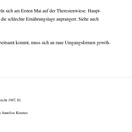
 sich am Ersten Mai auf der Theresienwiese. Haupt-
em die schlechte Ernährungslage anprangert. Siehe auch
rbeitsamt kommt, muss sich an raue Umgangsformen gewöh-
icht 1947, 81.
n Annelise Kramer.