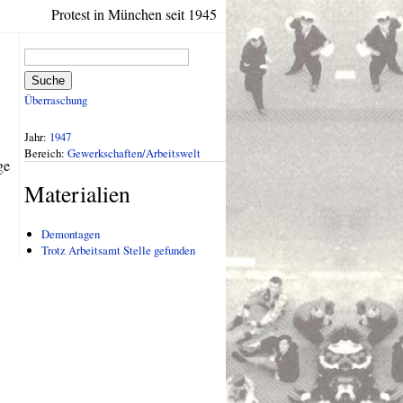
Protest in München seit 1945
Suche
Überraschung
Jahr:
1947
Bereich:
Gewerkschaften/Arbeitswelt
ge
Materialien
Demontagen
Trotz Arbeitsamt Stelle gefunden