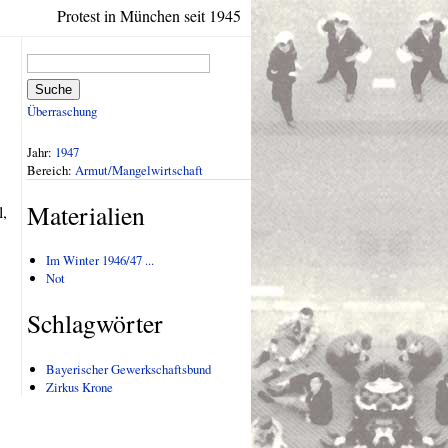
Protest in München seit 1945
Suche
Überraschung
Jahr:
1947
Bereich:
Armut/Mangelwirtschaft
Materialien
l,
Im Winter 1946/47 ...
Not
Schlagwörter
Bayerischer Gewerkschaftsbund
Zirkus Krone