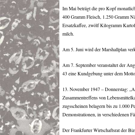
Im Mai beträgt die pro Kopf monatlic
400 Gramm Fleisch, 1.250 Gramm Nä
Ersatzkaffee, zwölf Kilogramm Kartof
milch.
Am 5. Juni wird der Marshallplan ver
Am 7. September veranstaltet der An
43 eine Kundgebung unter dem Motto
13. November 1947 – Donnerstag: „An 
Zusammentreffens von Lebensmittelk
zugsscheinen belagern bis zu 1.000 P
Demonstrationen, in verschiedenen F
Der Frankfurter Wirtschaftsrat der Biz