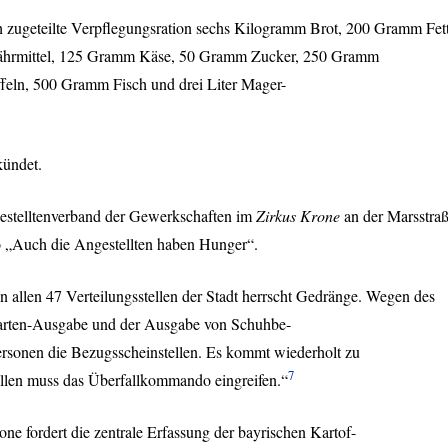
h zugeteilte Verpflegungsration sechs Kilogramm Brot, 200 Gramm Fett
hrmittel, 125 Gramm Käse, 50 Gramm Zucker, 250 Gramm
feln, 500 Gramm Fisch und drei Liter Mager-
kündet.
gestelltenverband der Gewerkschaften im
Zirkus Krone
an der Marsstra
 „Auch die Angestellten haben Hunger“.
allen 47 Verteilungsstellen der Stadt herrscht Gedränge. Wegen des
arten-Ausgabe und der Ausgabe von Schuhbe-
ersonen die Bezugsscheinstellen. Es kommt wiederholt zu
7
ällen muss das Überfallkommando eingreifen.“
one fordert die zentrale Erfassung der bayrischen Kartof-