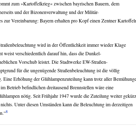
s kommt zum »Kartoffelkrieg« zwischen bayrischen Bauern, dem
nerseits und der Bizonenverwaltung und der Militär-
 zur Vereinbarung: Bayern erhalten pro Kopf einen Zentner Kartoffel
traßenbeleuchtung wird in der Öffentlichkeit immer wieder Klage
t weist verschiedentlich darauf hin, dass die Dunkel-
erheblichen Vorschub leistet. Die Stadtwerke EW-Straßen-
uptgrund für die ungenügende Straßenbeleuchtung ist die völlig
. Eine Erhöhung der Glühlampenzuteilung kann trotz aller Bemühung
t im Betrieb befindlichen dreitausend Brennstellen wäre eine
ühlampen nötig. Seit Frühjahr 1947 wurde die Zuteilung weiter gekürz
nichts. Unter diesen Umständen kann die Beleuchtung im derzeitigen
8
n.“