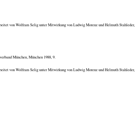
beitet von Wolfram Selig unter Mitwirkung von Ludwig Morenz und Helmuth Stahleder,
sverband München, München 1988, 9.
beitet von Wolfram Selig unter Mitwirkung von Ludwig Morenz und Helmuth Stahleder,