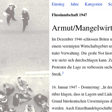
Einstieg
Jahre
Kategorien
Sc
Flusslandschaft 1947
Armut/Mangelwirt
Im Dezember 1946 schlossen Briten 
einem vereinigten Wirtschaftsgebiet u
traler Verwaltung. Die große Not läss
wie sie/er sich durchschlagen kann. Z
Protesten die Lage zu verbessern such
2
Streik.
16. Januar 1947 – Donnerstag: „In de
rüber klagen, dass in Lagern und Lä
Grund bürokratischen Unvermögens de
werden. Auch Einzelhandelsgeschäfte 