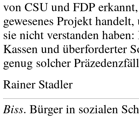
von
CSU
und
FDP
erkannt, 
gewesenes Projekt handelt,
sie nicht verstanden haben: 
Kassen und überforderter So
genug solcher Präzedenzfäl
Rainer Stadler
Biss
. Bürger in sozialen Sc