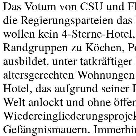
Das Votum von
CSU
und
F
die Regierungsparteien das
wollen kein 4-Sterne-Hotel
Randgruppen zu Köchen, P
ausbildet, unter tatkräftige
altersgerechten Wohnungen 
Hotel, das aufgrund seiner E
Welt anlockt und ohne öffe
Wiedereingliederungsprojekt
Gefängnismauern. Immerhin