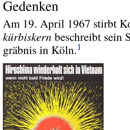
Gedenken
Am 19. April 1967 stirbt 
kürbiskern
beschreibt sein S
1
gräbnis in Köln.