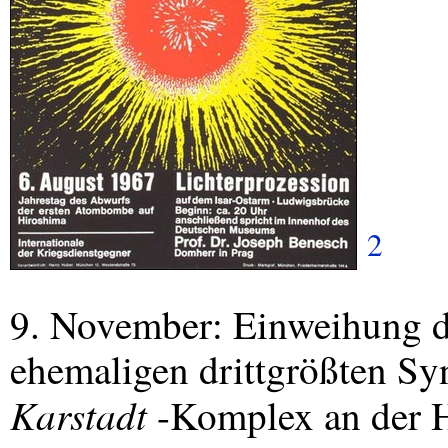
2
9. November: Einweihung de
ehemaligen drittgrößten Sy
Karstadt
-Komplex an der 