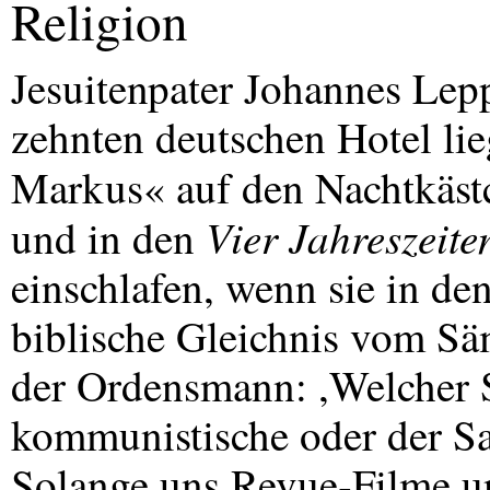
Religion
Jesuitenpater Johannes Lep
zehnten deutschen Hotel li
Markus« auf den Nachtkäst
Vier Jahreszeite
und in den
einschlafen, wenn sie in den
biblische Gleichnis vom Sä
der Ordensmann: ,Welcher 
kommunistische oder der Sa
Solange uns Revue-Filme un