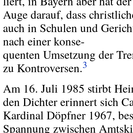
liert, in Bayern aber hat de
Auge darauf, dass christli
auch in Schulen und Gerich
nach einer konse-
quenten Umsetzung der Tre
3
zu Kontroversen.
Am 16. Juli 1985 stirbt Hei
den Dichter erinnert sich 
Kardinal Döpfner 1967, bes
Spannung zwischen Amtskir