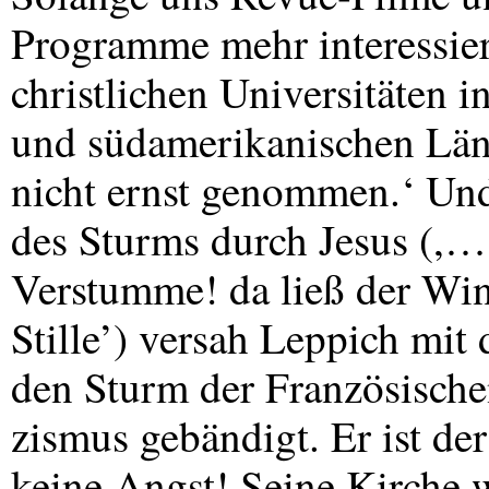
Programme mehr interessiere
christlichen Universitäten i
und südamerikanischen Länd
nicht ernst genommen.‘ Und
des Sturms durch Jesus (,…
Verstumme! da ließ der Win
Stille’) versah Leppich mit
den Sturm der Französisch
zismus gebändigt. Er ist de
keine Angst! Seine Kirche 