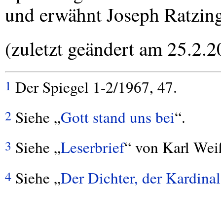
und erwähnt Joseph Ratzing
(zuletzt geändert am 25.2.2
Der Spiegel 1-2/1967, 47.
1
Siehe „
Gott stand uns bei
“.
2
Siehe „
Leserbrief
“ von Karl Wei
3
Siehe „
Der Dichter, der Kardina
4