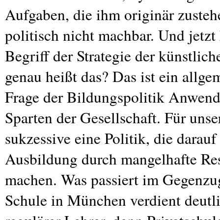
Aufgaben, die ihm originär zustehen
politisch nicht machbar. Und jetz
Begriff der Strategie der künstli
genau heißt das? Das ist ein allgem
Frage der Bildungspolitik Anwendu
Sparten der Gesellschaft. Für uns
sukzessive eine Politik, die darauf 
Ausbildung durch mangelhafte Res
machen. Was passiert im Gegenzug
Schule in München verdient deutlic