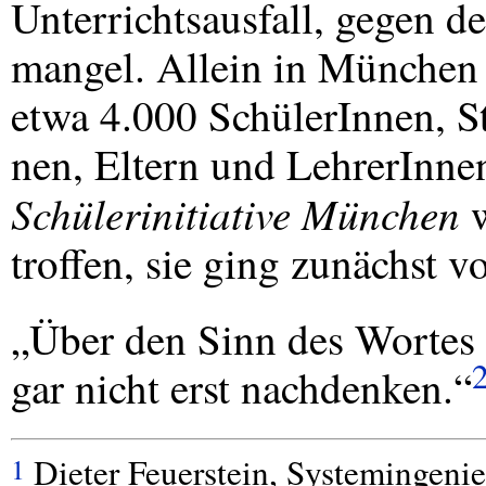
Unterrichtsausfall, gegen d
mangel. Allein in München 
etwa 4.000 SchülerInnen, S
nen, Eltern und LehrerInnen
Schülerinitiative München
w
troffen, sie ging zunächst 
„Über den Sinn des Wortes
gar nicht erst nachdenken.“
Dieter Feuerstein, Systemingeni
1