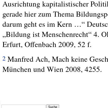
Ausrichtung kapitalistischer Poli
gerade hier zum Thema Bildungspo
darum geht es im Kern …“ Deutsch
„Bildung ist Menschenrecht“ 4. O
Erfurt, Offenbach 2009, 52 f.
Manfred Ach, Mach keine Gesc
2
München und Wien 2008, 4255.
Suche