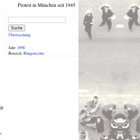
Protest in München seit 1945
Suche
Überraschung
Jahr:
1958
Bereich:
Bürgerrechte
ür
,