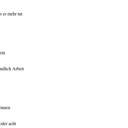
 er mehr tut
ein
ndlich Arbeit
können
oder acht