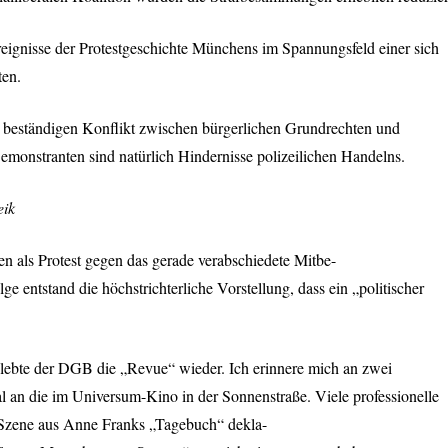
Ereignisse der Protestgeschichte Münchens im Spannungsfeld einer sich
ten.
en beständigen Konflikt zwischen bürgerlichen Grundrechten und
Demonstranten sind natürlich Hindernisse polizeilichen Handelns.
eik
n als Protest gegen das gerade verabschiedete Mitbe-
e entstand die höchstrichterliche Vorstellung, dass ein „politischer
lebte der
DGB
die „Revue“ wieder. Ich erinnere mich an zwei
l an die im Universum-Kino in der Sonnenstraße. Viele professionelle
 Szene aus Anne Franks „Tagebuch“ dekla-