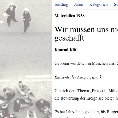
Einstieg
Jahre
Kategorien
Sc
Materialien 1958
Wir müssen uns nic
geschafft
Konrad Kittl
Geboren wurde ich in München am 12. 
Ein zentraler Ausgangspunkt
Um sich dem Thema „Protest in Münche
die Bewertung der Ereignisse bietet, hi
Es hat Jahrzehnte gedauert, bis Bürge