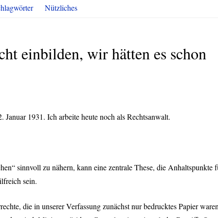
hlagwörter
Nützliches
ht einbilden, wir hätten es schon
Januar 1931. Ich arbeite heute noch als Rechtsanwalt.
n“ sinnvoll zu nähern, kann eine zentrale These, die Anhaltspunkte f
lfreich sein.
rrechte, die in unserer Verfassung zunächst nur bedrucktes Papier waren