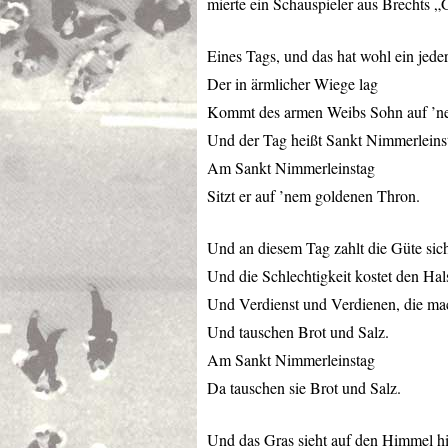
mierte ein Schauspieler aus Brechts 
Eines Tags, und das hat wohl ein jede
Der in ärmlicher Wiege lag
Kommt des armen Weibs Sohn auf ’n
Und der Tag heißt Sankt Nimmerleins
Am Sankt Nimmerleinstag
Sitzt er auf ’nem goldenen Thron.
Und an diesem Tag zahlt die Güte sic
Und die Schlechtigkeit kostet den Hal
Und Verdienst und Verdienen, die m
Und tauschen Brot und Salz.
Am Sankt Nimmerleinstag
Da tauschen sie Brot und Salz.
Und das Gras sieht auf den Himmel h