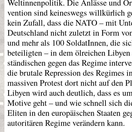
Weltinnenpolitik. Die Anlässe und Ort
vention sind keineswegs willkürlich ge
kein Zufall, dass die
NATO
– mit Unt
Deutschland nicht zuletzt in Form v
und mehr als 100 SoldatInnen, die si
beteiligten – in dem ölreichen Libyen
ständischen gegen das Regime interven
die brutale Repression des Regimes i
massiven Protest dort nicht auf den P
Libyen wird auch deutlich, dass es 
Motive geht – und wie schnell sich di
Eliten in den europäischen Staaten g
autoritären Regime verändern kann.