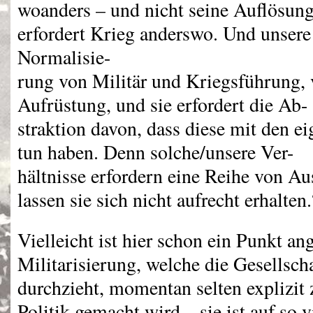
woanders – und nicht seine Auflösun
erfordert Krieg anderswo. Und unsere 
Normalisie-
rung von Militär und Kriegsführung,
Aufrüstung, und sie erfordert die Ab-
straktion davon, dass diese mit den e
tun haben. Denn solche/unsere Ver-
hältnisse erfordern eine Reihe von A
lassen sie sich nicht aufrecht erhalten.
Vielleicht ist hier schon ein Punkt a
Militarisierung, welche die Gesellsch
durchzieht, momentan selten explizit
Politik gemacht wird – sie ist auf so 