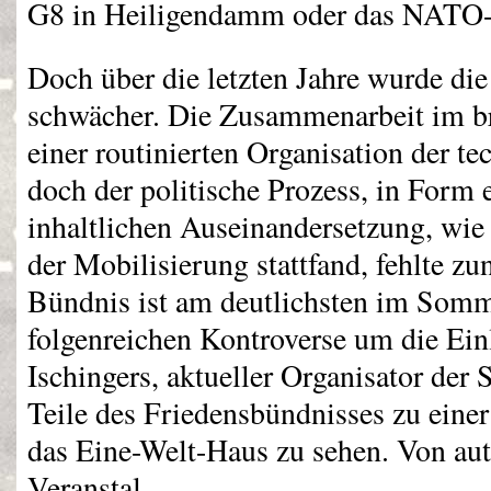
G8 in Heiligendamm oder das
NATO
Doch über die letzten Jahre wurde di
schwächer. Die Zusammenarbeit im b
einer routinierten Organisation der t
doch der politische Prozess, in Form 
inhaltlichen Auseinandersetzung, wie 
der Mobilisierung stattfand, fehlte 
Bündnis ist am deutlichsten im Somm
folgenreichen Kontroverse um die Ei
Ischingers, aktueller Organisator der 
Teile des Friedensbündnisses zu eine
das Eine-Welt-Haus zu sehen. Von au
Veranstal-