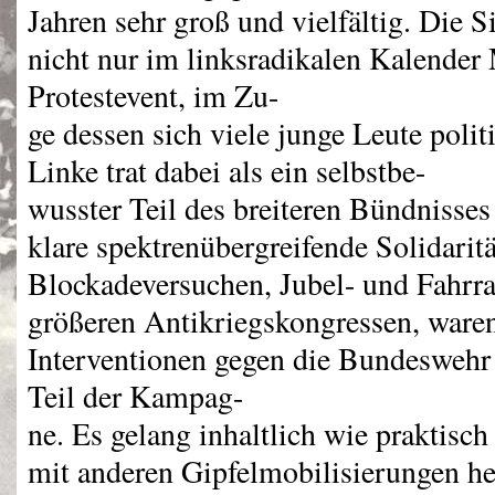
Jahren sehr groß und vielfältig. Die 
nicht nur im linksradikalen Kalende
Protestevent, im Zu-
ge dessen sich viele junge Leute polit
Linke trat dabei als ein selbstbe-
wusster Teil des breiteren Bündnisses
klare spektrenübergreifende Solidarit
Blockadeversuchen, Jubel- und Fahrr
größeren Antikriegskongressen, waren
Interventionen gegen die Bundeswehr
Teil der Kampag-
ne. Es gelang inhaltlich wie praktisc
mit anderen Gipfelmobilisierungen he