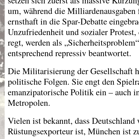
setzen sich zuerst als massive Kürzun
um, während die Milliardenausgaben f
ernsthaft in die Spar-Debatte eingebr
Unzufriedenheit und sozialer Protest, 
regt, werden als „Sicherheitsproblem
entsprechend repressiv beantwortet.
Die Militarisierung der Gesellschaft 
politische Folgen. Sie engt den Spiel
emanzipatorische Politik ein – auch i
Metropolen.
Vielen ist bekannt, dass Deutschland w
Rüstungsexporteur ist, München ist z