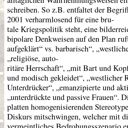
schreiben. So z.B. entfaltet der Begrif
2001 verharmlosend für eine bru-
tale Kriegspolitik steht, eine bilderr
bipolare Denkweisen auf den Plan ruft
aufgeklärt“ vs. barbarisch“, „westlic
„religiöse, auto-
ritäre Herrschaft“, „mit Bart und Kopf
und modisch gekleidet“, „westlicher Re
Unterdrücker“, „emanzipierte und akt
„unterdrückte und passive Frauen“. Di
platten homogenisierenden Stereotype,
Diskurs mitschwingen, welcher mit di
vermeintliches Bedrohungsszenario en