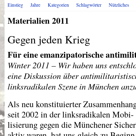
Einstieg
Jahre
Kategorien
Schlagwörter
Nützliches
Materialien 2011
Gegen jeden Krieg
Für eine emanzipatorische antimilit
Winter 2011 – Wir haben uns entschlo
eine Diskussion über antimilitaristisc
linksradikalen Szene in München anz
Als neu konstituierter Zusammenhang
seit 2002 in der linksradikalen Mobi-
lisierung gegen die Münchener Sicher
aktiv waren, hat uns gleich zu Beginn