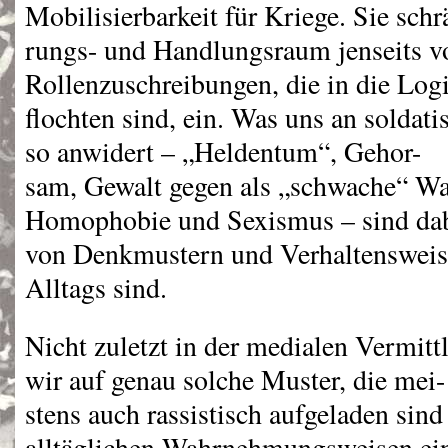
Mobilisierbarkeit für Kriege. Sie sch
rungs- und Handlungsraum jenseits v
Rollenzuschreibungen, die in die Logi
flochten sind, ein. Was uns an solda
so anwidert – „Heldentum“, Gehor-
sam, Gewalt gegen als „schwache“ 
Homophobie und Sexismus – sind dab
von Denkmustern und Verhaltensweise
Alltags sind.
Nicht zuletzt in der medialen Vermit
wir auf genau solche Muster, die mei-
stens auch rassistisch aufgeladen sind
alltäglichen Wahrnehmungsweisen ei