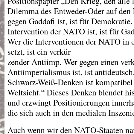
Positionspapier „Den Krieg, den alle 
Dilemma des Entweder-Oder auf den 
gegen Gaddafi ist, ist für Demokratie
Intervention der
NATO
ist, ist für G
Wer die Interventionen der
NATO
in 
setzt, ist ein verkür-
zender Antiimp. Wer gegen einen ver
Antiimperialismus ist, ist antideutsch
Schwarz-Weiß-Denken ist kompatibel m
Weltsicht.“ Dieses Denken blendet hi
und erzwingt Positionierungen innerha
die sich auch in den medialen Inszeni
Auch wenn wir den
NATO
-Staaten na