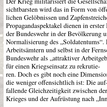
Der Krieg militarisiert die Gesellsch
sichtbarsten wird das in Form von öff
lichen Gelöbnissen und Zapfenstreich
Propagandaspektakel dienen in erster
der Bundeswehr in der Bevölkerung u
Normalisierung des „Soldatentums“. I
Arbeitsämtern und selbst in der Ferns
Bundeswehr als „attraktiver Arbeitge
für einen Kriegseinsatz zu rekrutie-
ren. Doch es gibt noch eine Dimension
die weniger offensichtlich ist: Die auf
fallende Gleichzeitigkeit zwischen d
Krieges und der Aufrüstung nach „In