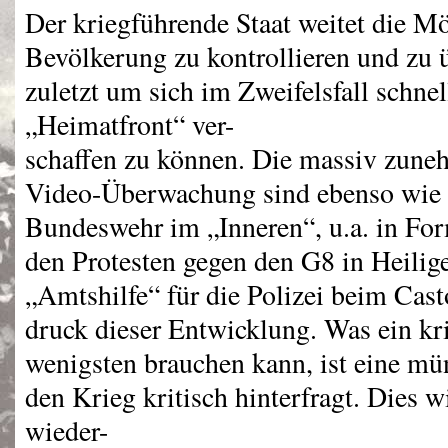
Der kriegführende Staat weitet die Mö
Bevölkerung zu kontrollieren und zu 
zuletzt um sich im Zweifelsfall schne
„Heimatfront“ ver-
schaffen zu können. Die massiv zune
Video-Überwachung sind ebenso wie d
Bundeswehr im „Inneren“, u.a. in Fo
den Protesten gegen den G8 in Heili
„Amtshilfe“ für die Polizei beim Cast
druck dieser Entwicklung. Was ein kr
wenigsten brauchen kann, ist eine mü
den Krieg kritisch hinterfragt. Dies
wieder-