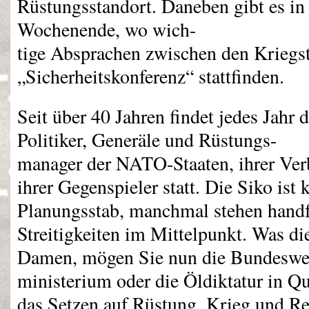
Rüstungsstandort. Daneben gibt es in 
Wochenende, wo wich-
tige Absprachen zwischen den Kriegs
„Sicherheitskonferenz“ stattfinden.
Seit über 40 Jahren findet jedes Jahr 
Politiker, Generäle und Rüstungs-
manager der
NATO
-Staaten, ihrer Ve
ihrer Gegenspieler statt. Die Siko ist
Planungsstab, manchmal stehen handf
Streitigkeiten im Mittelpunkt. Was d
Damen, mögen Sie nun die Bundesweh
ministerium oder die Öldiktatur in Quat
das Setzen auf Rüstung, Krieg und Rep