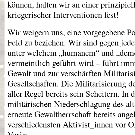
können, halten wir an einer prinzipie
kriegerischer Interventionen fest!
Wir weigern uns, eine vorgegebene Po
Feld zu beziehen. Wir sind gegen jede
unter welchem „humanem“ und „demok
vermeintlich geführt wird – führt im
Gewalt und zur verschärften Militaris
Gesellschaften. Die Militarisierung d
aller Regel bereits sein Scheitern. In
militärischen Niederschlagung des alt
erneute Gewaltherrschaft bereits ange
verschiedensten Aktivist_innen vor 
Verän-