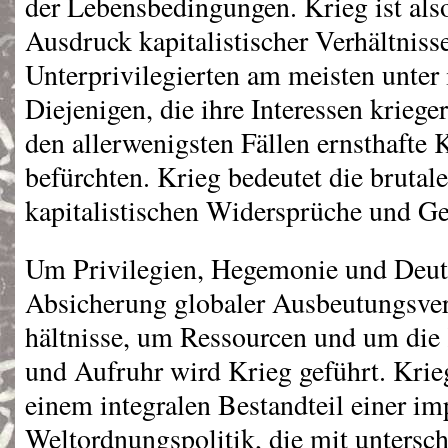
der Lebensbedingungen. Krieg ist also
Ausdruck kapitalistischer Verhältnisse
Unterprivilegierten am meisten unter
Diejenigen, die ihre Interessen kriege
den allerwenigsten Fällen ernsthafte
befürchten. Krieg bedeutet die brutal
kapitalistischen Widersprüche und Ge
Um Privilegien, Hegemonie und Deu
Absicherung globaler Ausbeutungsver
hältnisse, um Ressourcen und um die
und Aufruhr wird Krieg geführt. Krie
einem integralen Bestandteil einer im
Weltordnungspolitik, die mit untersc