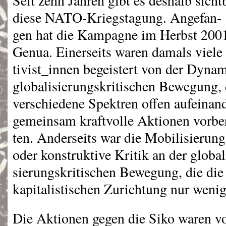
Seit zehn Jahren gibt es deshalb sich
diese
NATO
-Kriegstagung. Angefan-
gen hat die Kampagne im Herbst 200
Genua. Einerseits waren damals viele
tivist_innen begeistert von der Dynam
globalisierungskritischen Bewegung, 
verschiedene Spektren offen aufeinan
gemeinsam kraftvolle Aktionen vorber
ten. Anderseits war die Mobilisierun
oder konstruktive Kritik an der global
sierungskritischen Bewegung, die die 
kapitalistischen Zurichtung nur wenig
Die Aktionen gegen die Siko waren vo