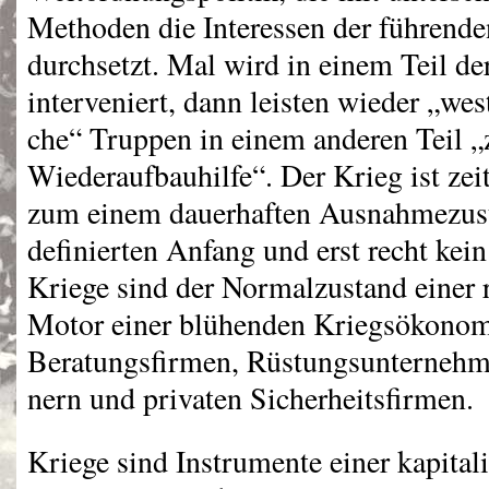
Methoden die Interessen der führende
durchsetzt. Mal wird in einem Teil de
interveniert, dann leisten wieder „west
che“ Truppen in einem anderen Teil „z
Wiederaufbauhilfe“. Der Krieg ist zeit
zum einem dauerhaften Ausnahmezust
definierten Anfang und erst recht kei
Kriege sind der Normalzustand einer r
Motor einer blühenden Kriegsökonom
Beratungsfirmen, Rüstungsunternehm
nern und privaten Sicherheitsfirmen.
Kriege sind Instrumente einer kapital