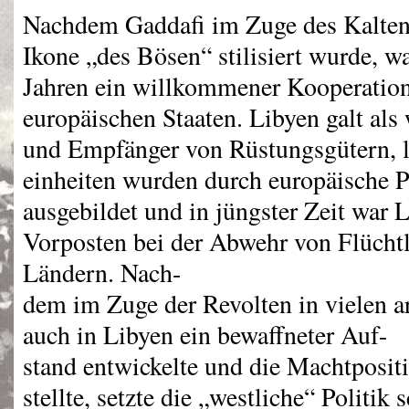
Nachdem Gaddafi im Zuge des Kalten 
Ikone „des Bösen“ stilisiert wurde, wa
Jahren ein willkommener Kooperation
europäischen Staaten. Libyen galt als
und Empfänger von Rüstungsgütern, l
einheiten wurden durch europäische P
ausgebildet und in jüngster Zeit war 
Vorposten bei der Abwehr von Flüchtl
Ländern. Nach-
dem im Zuge der Revolten in vielen a
auch in Libyen ein bewaffneter Auf-
stand entwickelte und die Machtposit
stellte, setzte die „westliche“ Politik 