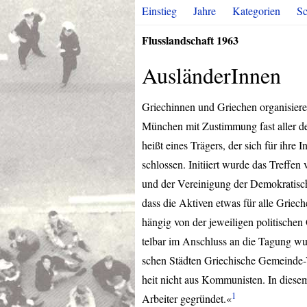
Einstieg
Jahre
Kategorien
Sc
Flusslandschaft 1963
AusländerInnen
Griechinnen und Griechen organisiere
München mit Zustimmung fast aller de
heißt eines Trägers, der sich für ihre I
schlossen. Initiiert wurde das Treffen
und der Vereinigung der Demokrati
dass die Aktiven etwas für alle Griech
hängig von der jeweiligen politischen
telbar im Anschluss an die Tagung wu
schen Städten Griechische Gemeinde-V
heit nicht aus Kommunisten. In dies
1
Arbeiter gegründet.«