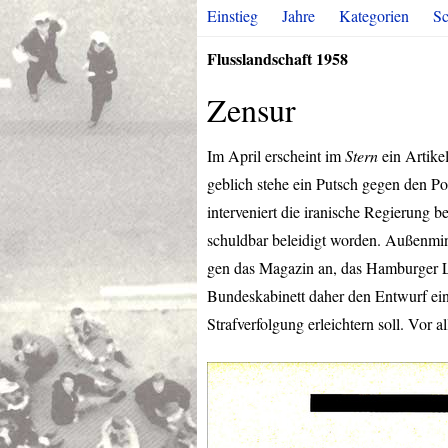
Einstieg
Jahre
Kategorien
Sc
Flusslandschaft 1958
Zensur
Im April erscheint im
Stern
ein Artike
geblich stehe ein Putsch gegen den Po
interveniert die iranische Regierung 
schuldbar beleidigt worden. Außenmin
gen das Magazin an, das Hamburger Lan
Bundeskabinett daher den Entwurf eine
Strafverfolgung erleichtern soll. Vor a