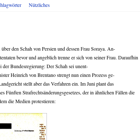
hlagwörter
Nützliches
l über den Schah von Persien und dessen Frau Soraya. An-
tentaten bevor und angeblich trenne er sich von seiner Frau. Daraufhin
bei der Bundesregierung: Der Schah sei unent-
ister Heinrich von Brentano strengt nun einen Prozess ge-
dgericht stellt aber das Verfahren ein. Im Juni plant das
s Fünften Strafrechtsänderungsgesetzes, der in ähnlichen Fällen die
llem die Medien protestieren: