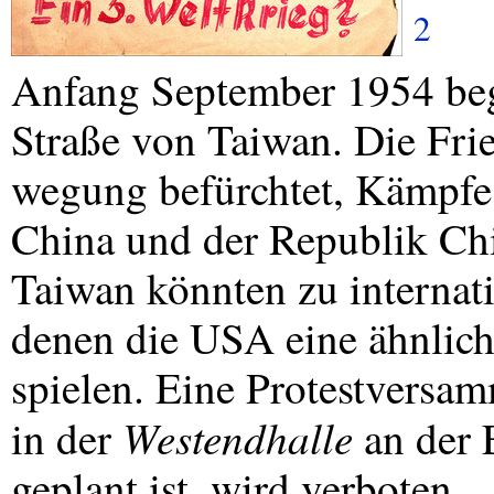
2
Anfang September 1954 beg
Straße von Taiwan. Die Fri
wegung befürchtet, Kämpfe
China und der Republik Chi
Taiwan könnten zu internati
denen die
USA
eine ähnlic
spielen. Eine Protestversa
Westendhalle
in der
an der 
geplant ist, wird verboten.