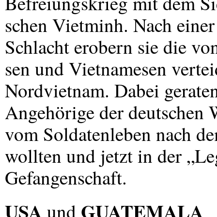
Befreiungskrieg mit dem S
schen Vietminh. Nach einer
Schlacht erobern sie die vo
sen und Vietnamesen vertei
Nordvietnam. Dabei geraten
Angehörige der deutschen 
vom Soldatenleben nach dem
wollten und jetzt in der „L
Gefangenschaft.
USA
GUATEMALA
und