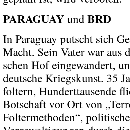
PARAGUAY
BRD
und
In Paraguay putscht sich Ge
Macht. Sein Vater war aus d
schen Hof eingewandert, un
deutsche Kriegskunst. 35 Ja
foltern, Hunderttausende fl
Botschaft vor Ort von „Terr
Foltermethoden“, politisc