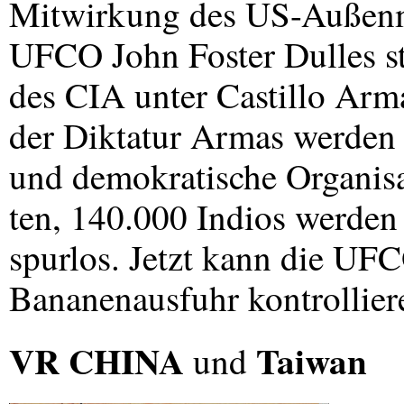
Mitwirkung des US-Außenmi
UFCO
John Foster Dulles s
des
CIA
unter Castillo Arm
der Diktatur Armas werden
und demokratische Organisa
ten, 140.000 Indios werde
spurlos. Jetzt kann die
UFC
Bananenausfuhr kontrollier
VR
CHINA
Taiwan
und