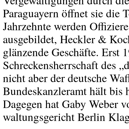
Vergewaltigungen durch die 
Paraguayern öffnet sie die
Jahrzehnte werden Offiziere
ausgebildet, Heckler & Ko
glänzende Geschäfte. Erst 1
Schreckensherrschaft des „d
nicht aber der deutsche Waf
Bundeskanzleramt hält bis 
Dagegen hat Gaby Weber v
waltungsgericht Berlin Klag