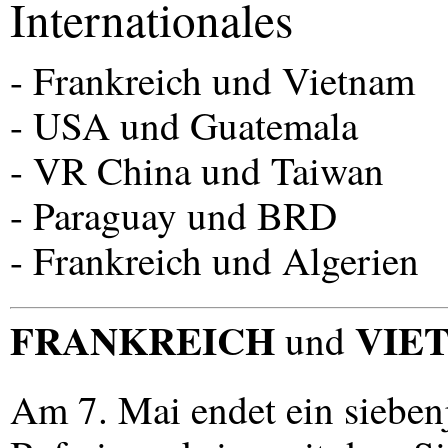
Internationales
- Frankreich und Vietnam
-
USA
und Guatemala
- VR China und Taiwan
- Paraguay und
BRD
- Frankreich und Algerien
FRANKREICH
VIE
und
Am 7. Mai endet ein sieben