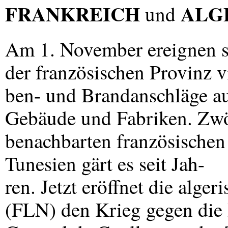
FRANKREICH
ALG
und
Am 1. November ereignen s
der französischen Provinz 
ben- und Brandanschläge auf
Gebäude und Fabriken. Zwöl
benachbarten französische
Tunesien gärt es seit Jah-
ren. Jetzt eröffnet die alge
(
FLN
) den Krieg gegen die 