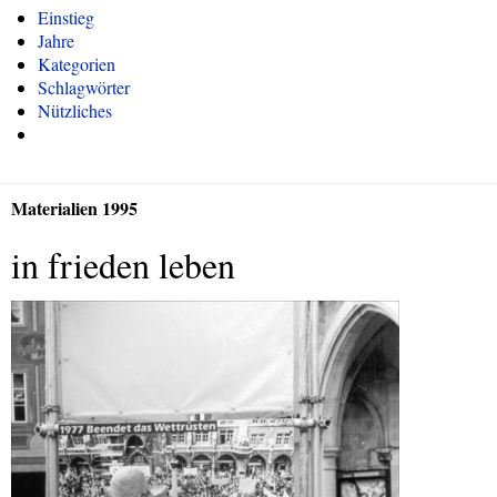
Einstieg
Jahre
Kategorien
Schlagwörter
Nützliches
Materialien 1995
in frieden leben