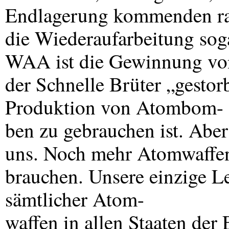
Endlagerung kommenden rad
die Wiederaufarbeitung soga
WAA
ist die Gewinnung vo
der Schnelle Brüter „gestor
Produktion von Atombom-
ben zu gebrauchen ist. Abe
uns. Noch mehr Atomwaffen
brauchen. Unsere einzige L
sämtlicher Atom-
waffen in allen Staaten der