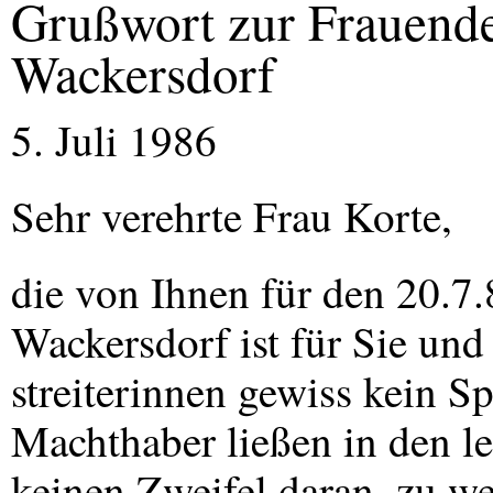
Grußwort zur Frauende
Wackersdorf
5. Juli 1986
Sehr verehrte Frau Korte,
die von Ihnen für den 20.7
Wackersdorf ist für Sie und
streiterinnen gewiss kein S
Machthaber ließen in den 
keinen Zweifel daran, zu we