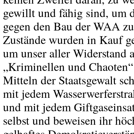
gewillt und fähig sind, um
gegen den Bau der
WAA
zu
Zustände wurden in Kauf g
um unser aller Widerstand a
„Kriminellen und Chaoten“ 
Mitteln der Staatsgewalt sc
mit jedem Wasserwerferstr
und mit jedem Giftgaseinsa
selbst und beweisen ihr höc
gelhaftes Demokratieverstän