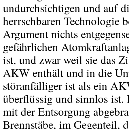
undurchsichtigen und auf d
herrschbaren Technologie b
Argument nichts entgegense
gefährlichen Atomkraftanla
ist, und zwar weil sie das Z
AKW
enthält und in die Um
störanfälliger ist als ein
AK
überflüssig und sinnlos ist
mit der Entsorgung abgebra
Brennstäbe, im Gegenteil, d