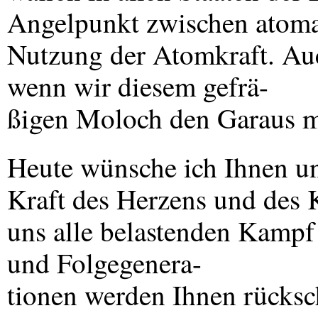
Angelpunkt zwischen atoma
Nutzung der Atomkraft. Auc
wenn wir diesem gefrä-
ßigen Moloch den Garaus m
Heute wünsche ich Ihnen un
Kraft des Herzens und des K
uns alle belastenden Kampf
und Folgegenera-
tionen werden Ihnen rücksc