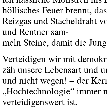
höllisches Feuer brennt, d
Reizgas und Stacheldraht v
und Rentner sam-
meln Steine, damit die Jung
Verteidigen wir mit demokra
zäh unsere Lebensart und un
und nicht wegen! – der Ker
„Hochtechnologie“ immer n
verteidigenswert ist.