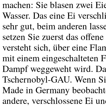
machen: Sie blasen zwei Eier
Wasser. Das eine Ei verschl
sehr gut, beim anderen lass
setzen Sie zuerst das offen
versteht sich, über eine Fl
mit einem eingeschalteten F
Dampf weggeweht wird. Dan
Tschernobyl-
GAU
. Wenn Si
Made in Germany beobachte
andere, verschlossene Ei u