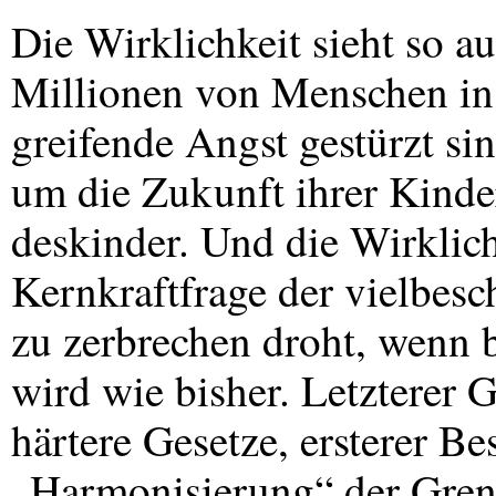
Die Wirklichkeit sieht so a
Millionen von Menschen in 
greifende Angst gestürzt s
um die Zukunft ihrer Kinde
deskinder. Und die Wirklichk
Kernkraftfrage der vielbe
zu zerbrechen droht, wenn 
wird wie bisher. Letzterer 
härtere Gesetze, ersterer B
„Harmonisierung“ der Gren