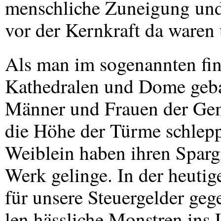
menschliche Zuneigung un
vor der Kernkraft da waren
Als man im sogenannten fins
Kathedralen und Dome gebau
Männer und Frauen der Gem
die Höhe der Türme schlepp
Weiblein haben ihren Spargr
Werk gelinge. In der heutig
für unsere Steuergelder geg
len hässliche Monstren ins 