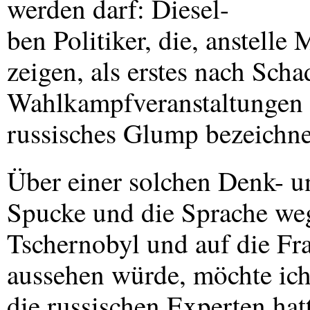
werden darf: Diesel-
ben Politiker, die, anstelle
zeigen, als erstes nach Sch
Wahlkampfveranstaltungen d
russisches Glump bezeichne
Über einer solchen Denk- u
Spucke und die Sprache weg
Tschernobyl und auf die Fr
aussehen würde, möchte ich
die russischen Experten ha