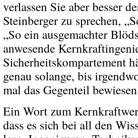
verlassen Sie aber besser d
Steinberger zu sprechen, „S
„So ein ausgemachter Blödsi
anwesende Kernkraftingenie
Sicherheitskompartement hä
genau solange, bis irgendwo
mal das Gegenteil bewiesen 
Ein Wort zum Kernkraftwerk
dass es sich bei all den Wis