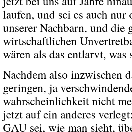
jetzt bei uns auf Jahre hin
laufen, und sei es auch nur
unserer Nachbarn, und die
wirtschaftlichen Unvertretba
wären als das entlarvt, was
Nachdem also inzwischen d
geringen, ja verschwindend
wahrscheinlichkeit nicht meh
jetzt auf ein anderes verleg
GAU
sei, wie man sieht, üb