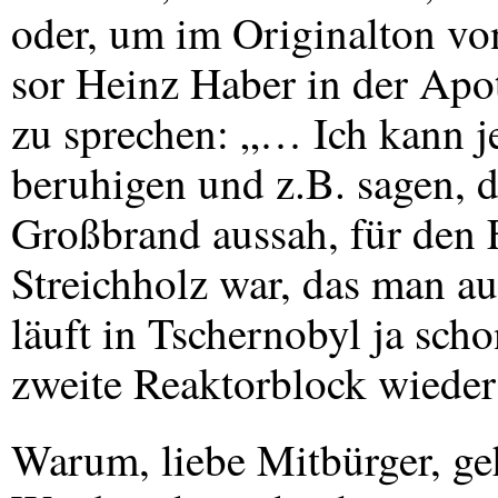
oder, um im Originalton vo
sor Heinz Haber in der Ap
zu sprechen: „… Ich kann 
beruhigen und z.B. sagen, d
Großbrand aussah, für den
Streichholz war, das man au
läuft in Tschernobyl ja scho
zweite Reaktorblock wieder
Warum, liebe Mitbürger, ge