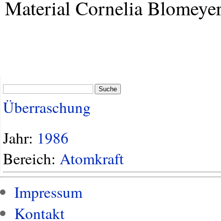
Material Cornelia Blomeye
Suche
Überraschung
Jahr:
1986
Bereich:
Atomkraft
Impressum
Kontakt