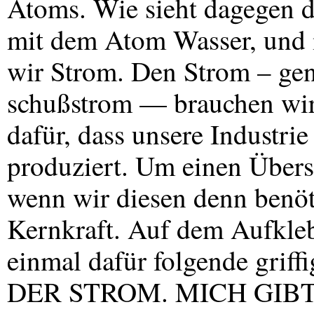
Atoms. Wie sieht dagegen d
mit dem Atom Wasser, und
wir Strom. Den Strom – ge
schußstrom — brauchen wi
dafür, dass unsere Industri
produziert. Um einen Über
wenn wir diesen denn benöt
Kernkraft. Auf dem Aufklebe
einmal dafür folgende griff
DER
STROM
.
MICH
GIB