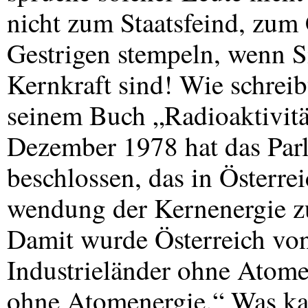
nicht zum Staatsfeind, zum
Gestrigen stempeln, wenn S
Kernkraft sind! Wie schreib
seinem Buch „Radioaktivit
Dezember 1978 hat das Par
beschlossen, das in Österre
wendung der Kernenergie z
Damit wurde Österreich von
Industrieländer ohne Atome
ohne Atomenergie.“ Was ka