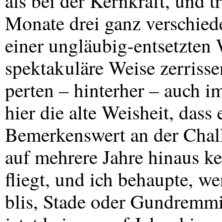
als bei der Kernkraft, und 
Monate drei ganz verschie
einer ungläubig-entsetzten W
spektakuläre Weise zerrisse
perten – hinterher – auch i
hier die alte Weisheit, dass
Bemerkenswert an der Challe
auf mehrere Jahre hinaus k
fliegt, und ich behaupte, w
blis, Stade oder Gundremmi