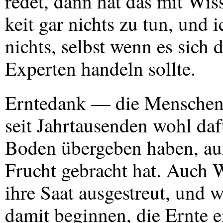
redet, dann hat das mit Wis
keit gar nichts zu tun, und
nichts, selbst wenn es sich
Experten handeln sollte.
Erntedank — die Menschen 
seit Jahrtausenden wohl dafü
Boden übergeben haben, auf
Frucht gebracht hat. Auch 
ihre Saat ausgestreut, und w
damit beginnen, die Ernte e