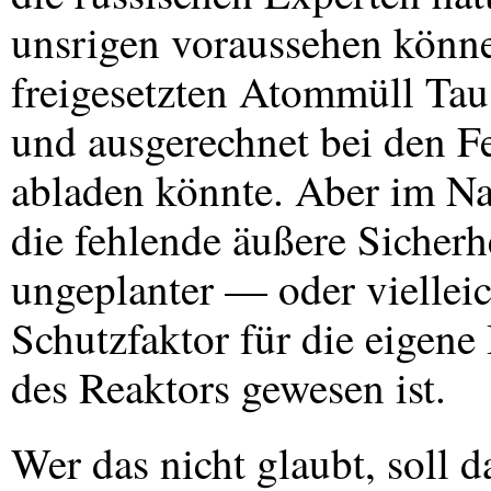
unsrigen voraussehen könne
freigesetzten Atommüll Ta
und ausgerechnet bei den Fe
abladen könnte. Aber im Nac
die fehlende äußere Sicherh
ungeplanter — oder viellei
Schutzfaktor für die eigen
des Reaktors gewesen ist.
Wer das nicht glaubt, soll 