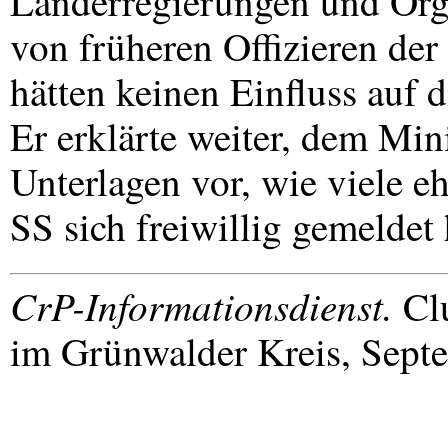
Länderregierungen und Orga
von früheren Offizieren de
hätten keinen Einfluss auf 
Er erklärte weiter, dem Mini
Unterlagen vor, wie viele 
SS sich freiwillig gemeldet 
CrP-Informationsdienst.
Clu
im Grünwalder Kreis, Sept