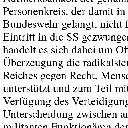
Personenkreis, der damit in
Bundeswehr gelangt, nicht 
Eintritt in die SS gezwung
handelt es sich dabei um Off
Überzeugung die radikalst
Reiches gegen Recht, Mens
unterstützt und zum Teil mi
Verfügung des Verteidigung
Unterscheidung zwischen a
militanten Funktionären der