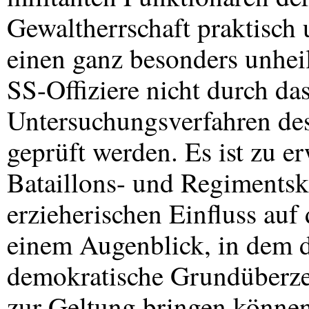
Gewaltherrschaft praktisch
einen ganz besonders unhei
SS-Offiziere nicht durch das
Untersuchungsverfahren des
geprüft werden. Es ist zu er
Bataillons- und Regiments
erzieherischen Einfluss au
einem Augenblick, in dem 
demokratische Grundüberzeu
zur Geltung bringen können