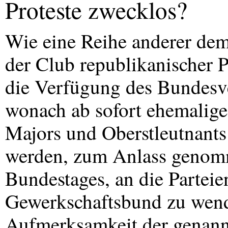
Proteste zwecklos?
Wie eine Reihe anderer dem
der Club republikanischer 
die Verfügung des Bundesv
wonach ab sofort ehemalige
Majors und Oberstleutnant
werden, zum Anlass genomm
Bundestages, an die Partei
Gewerkschaftsbund zu wend
Aufmerksamkeit der genannt