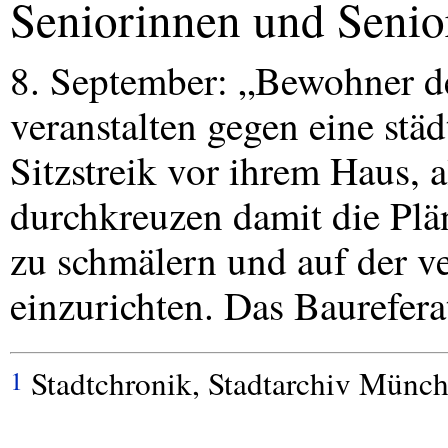
Seniorinnen und Senio
8. September: „Bewohner d
veranstalten gegen eine st
Sitzstreik vor ihrem Haus, 
durchkreuzen damit die Plä
zu schmälern und auf der v
einzurichten. Das Baurefera
Stadtchronik, Stadtarchiv Münc
1