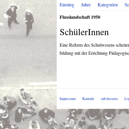
Einstieg
Jahre
Kategorien
Sc
Flusslandschaft 1950
SchülerInnen
Eine Reform des Schulwesens scheiter
bildung mit der Errichtung Pädagogis
Impressum
Kontakt
sub-bavaria
Lo