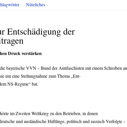
hlagwörter
Nützliches
r Entschädigung der
itragen
chen Druck verstärken
 die bayerische
VVN
– Bund der Antifaschisten mit einem Schreiben a
 sie um eine Stellungnahme zum Thema „Ent-
 dem NS-Regime“ bat.
örte im Zweiten Weltkrieg zu den Betrieben, in denen
utsche und ausländische Häftlinge, politisch und rassisch Verfolgte –