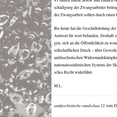
schädigung der Zwangsarbeiter beitra
der Zwangsarbeit sollten durch eine
Bis heute hat die Geschäftsleitung de
Antwort für wert befunden. Deshalb si
gen, sich an die Öffentlichkeit zu we
sellschaftlichen Druck – über Gewerk
antifaschistischen Widerstandskämpfer
nationalsozialistischen Systems der S
sches Recht widerfährt.
M.L.
antifaschistische rundschau
12 vom De