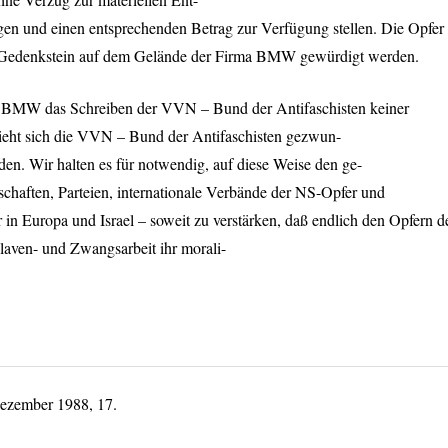
gen und einen entsprechenden Betrag zur Verfügung stellen. Die Opfer
n Gedenkstein auf dem Gelände der Firma
BMW
gewürdigt werden.
r
BMW
das Schreiben der
VVN
– Bund der Antifaschisten keiner
eht sich die
VVN
– Bund der Antifaschisten gezwun-
nden. Wir halten es für notwendig, auf diese Weise den ge-
schaften, Parteien, internationale Verbände der NS-Opfer und
 in Europa und Israel – soweit zu verstärken, daß endlich den Opfern d
klaven- und Zwangsarbeit ihr morali-
zember 1988, 17.