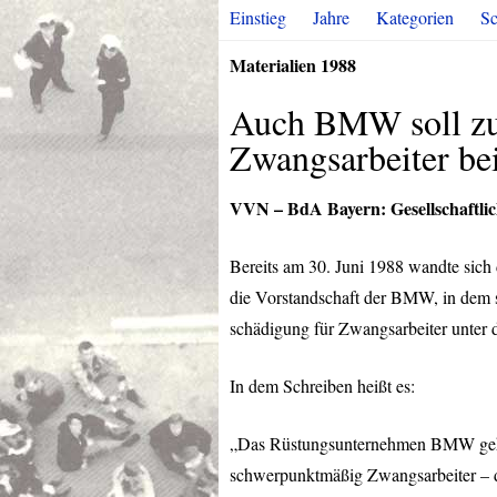
Einstieg
Jahre
Kategorien
Sc
Materialien 1988
Auch BMW soll zu
Zwangsarbeiter be
VVN
– BdA Bayern: Gesellschaftli
Bereits am 30. Juni 1988 wandte sich
die Vorstandschaft der
BMW
, in dem
schädigung für Zwangsarbeiter unter
In dem Schreiben heißt es:
„Das Rüstungsunternehmen
BMW
geh
schwerpunktmäßig Zwangsarbeiter – de