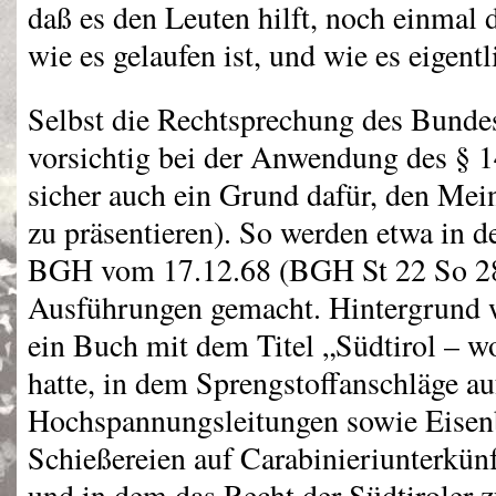
daß es den Leuten hilft, noch einmal
wie es gelaufen ist, und wie es eigen
Selbst die Rechtsprechung des Bundes
vorsichtig bei der Anwendung des § 
sicher auch ein Grund dafür, den Me
zu präsentieren). So werden etwa in d
BGH
vom 17.12.68 (
BGH
St 22 So 28
Ausführungen gemacht. Hintergrund wa
ein Buch mit dem Titel „Südtirol – w
hatte, in dem Sprengstoffanschläge au
Hochspannungsleitungen sowie Eisen
Schießereien auf Carabinieriunterkünf
und in dem das Recht der Südtiroler 