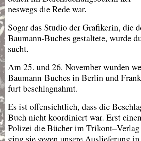
neswegs die Rede war.
Sogar das Studio der Grafikerin, die
Baumann-Buches gestaltete, wurde du
sucht.
Am 25. und 26. November wurden wei
Baumann-Buches in Berlin und Frank
furt beschlagnahmt.
Es ist offensichtlich, dass die Besch
Buch nicht koordiniert war. Erst eine
Polizei die Bücher im Trikont–Verlag 
ging sie gegen unsere Auslieferung in