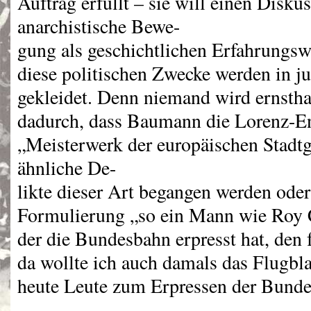
Auftrag erfüllt – sie will einen Disku
anarchistische Bewe-
gung als geschichtlichen Erfahrungsw
diese politischen Zwecke werden in j
gekleidet. Denn niemand wird ernstha
dadurch, dass Baumann die Lorenz-En
„Meisterwerk der europäischen Stadtg
ähnliche De-
likte dieser Art begangen werden oder
Formulierung „so ein Mann wie Roy 
der die Bundesbahn erpresst hat, den 
da wollte ich auch damals das Flugbla
heute Leute zum Erpressen der Bunde