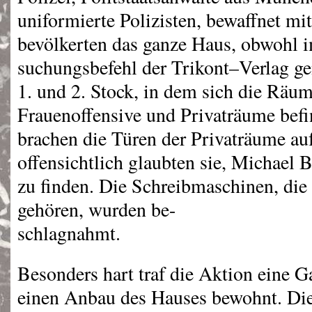
uniformierte Polizisten, bewaffnet mi
bevölkerten das ganze Haus, obwohl 
suchungsbefehl der Trikont–Verlag gen
1. und 2. Stock, in dem sich die Räum
Frauenoffensive und Privaträume bef
brachen die Türen der Privaträume auf
offensichtlich glaubten sie, Michael
zu finden. Die Schreibmaschinen, di
gehören, wurden be-
schlagnahmt.
Besonders hart traf die Aktion eine Ga
einen Anbau des Hauses bewohnt. Die