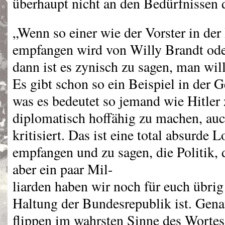
überhaupt nicht an den Bedürfnissen 
„Wenn so einer wie der Vorster in de
empfangen wird von Willy Brandt ode
dann ist es zynisch zu sagen, man wil
Es gibt schon so ein Beispiel in der
was es bedeutet so jemand wie Hitler
diplomatisch hoffähig zu machen, au
kritisiert. Das ist eine total absurde 
empfangen und zu sagen, die Politik, d
aber ein paar Mil-
liarden haben wir noch für euch übrig
Haltung der Bundesrepublik ist. Gen
flippen im wahrsten Sinne des Worte