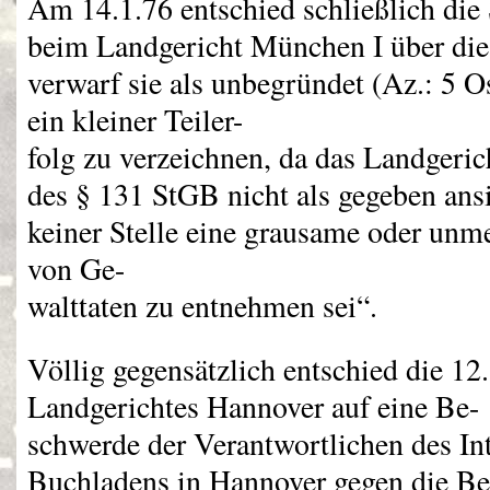
Am 14.1.76 entschied schließlich di
beim Landgericht München I über di
verwarf sie als unbegründet (Az.: 5 
ein kleiner Teiler-
folg zu verzeichnen, da das Landgeri
des § 131 StGB nicht als gegeben ans
keiner Stelle eine grausame oder unm
von Ge-
walttaten zu entnehmen sei“.
Völlig gegensätzlich entschied die 12
Landgerichtes Hannover auf eine Be-
schwerde der Verantwortlichen des In
Buchladens in Hannover gegen die Be