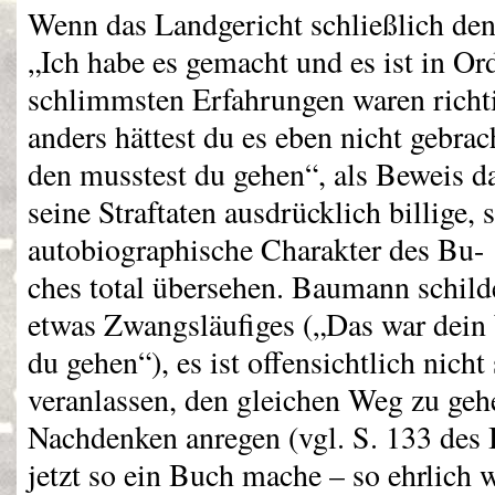
Wenn das Landgericht schließlich de
„Ich habe es gemacht und es ist in Or
schlimmsten Erfahrungen waren richtig
anders hättest du es eben nicht gebra
den musstest du gehen“, als Beweis da
seine Straftaten ausdrücklich billige, 
autobiographische Charakter des Bu-
ches total übersehen. Baumann schild
etwas Zwangsläufiges („Das war dein
du gehen“), es ist offensichtlich nicht
veranlassen, den gleichen Weg zu geh
Nachdenken anregen (vgl. S. 133 des 
jetzt so ein Buch mache – so ehrlich 