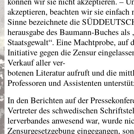
können wir sie nicht akzeptieren. – Un
akzeptieren, beachten wir sie einfach
Sinne bezeichnete die SÜDDEUTS
herausgabe des Baumann-Buches als 
Staatsgewalt“. Eine Machtprobe, auf 
Initiative gegen die Zensur eingelass
Verkauf aller ver-
botenen Literatur aufruft und die mit
Professoren und Assistenten unterstüt
In den Berichten auf der Pressekonfer
Vertreter des schwedischen Schriftstel
lerverbandes anwesend war, wurde nic
Zensurgesetzgebung eingegangen, son