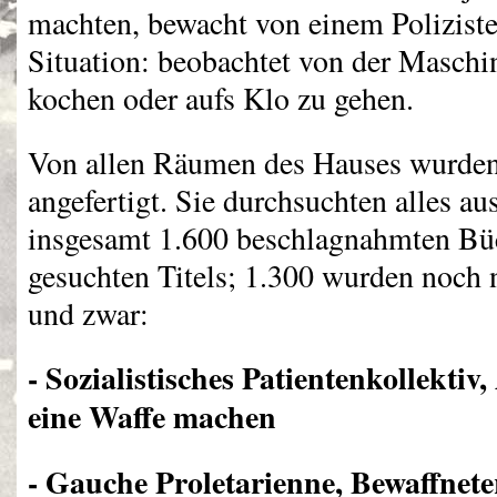
machten, bewacht von einem Polizist
Situation: beobachtet von der Maschi
kochen oder aufs Klo zu gehen.
Von allen Räumen des Hauses wurden
angefertigt. Sie durchsuchten alles au
insgesamt 1.600 beschlagnahmten Bü
gesuchten Titels; 1.300 wurden noc
und zwar:
- Sozialistisches Patientenkollektiv
eine Waffe machen
- Gauche Proletarienne, Bewaffne