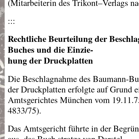
(Mitarbeiterin des Trikont–Verlags na
:::
Rechtliche Beurteilung der Besch
Buches und die Einzie-
hung der Druckplatten
Die Beschlagnahme des Baumann-Buc
der Druckplatten erfolgte auf Grund e
Amtsgerichtes München vom 19.11.7
4833/75).
Das Amtsgericht führte in der Begrü
aus, das Buch strotze von Darstel-