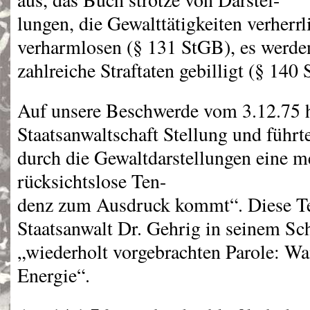
lungen, die Gewalttätigkeiten verherr
verharmlosen (§ 131 StGB), es werden
zahlreiche Straftaten gebilligt (§ 140
Auf unsere Beschwerde vom 3.12.75 
Staatsanwaltschaft Stellung und führt
durch die Gewaltdarstellungen eine 
rücksichtslose Ten-
denz zum Ausdruck kommt“. Diese Te
Staatsanwalt Dr. Gehrig in seinem Schr
„wiederholt vorgebrachten Parole: Wa
Energie“.