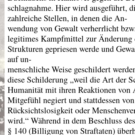
schlagnahme. Hier wird ausgeführt, di
zahlreiche Stellen, in denen die An-
wendung von Gewalt verherrlicht bzw.
legitimes Kampfmittel zur Änderung d
Strukturen gepriesen werde und Gewa
auf un-
menschliche Weise geschildert werde
diese Schilderung „weil die Art der S
Humanität mit ihren Reaktionen von
Mitgefühl negiert und stattdessen von
Rücksichtslosigkeit oder Menschenve
wird.“ Während in dem Beschluss de
§ 140 (Billigung von Straftaten) übe