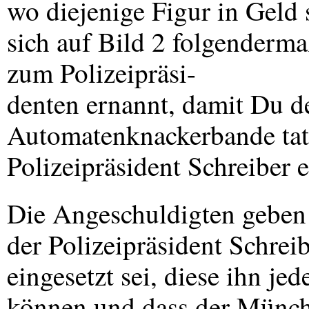
wo diejenige Figur in Geld
sich auf Bild 2 folgenderm
zum Polizeipräsi-
denten ernannt, damit Du de
Automatenknackerbande tat
Polizeipräsident Schreiber 
Die Angeschuldigten geben 
der Polizeipräsident Schre
eingesetzt sei, diese ihn je
können und dass der Münche