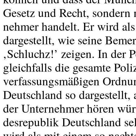
Gesetz und Recht, sondern
nehmer handelt. Er wird a
dargestellt, wie seine Beme
‚Schluchz!’ zeigen. In der 
gleichfalls die gesamte Poliz
verfassungsmäßigen Ordnu
Deutschland so dargestellt
der Unternehmer hören wür
desrepublik Deutschland sel
wird als mit einem so nacht