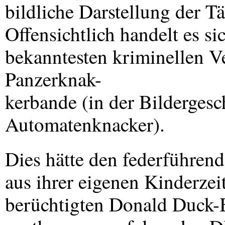
bildliche Darstellung der Tä
Offensichtlich handelt es si
bekanntesten kriminellen V
Panzerknak-
kerbande (in der Bildergesc
Automatenknacker).
Dies hätte den federführend
aus ihrer eigenen Kinderzei
berüchtigten Donald Duck-B