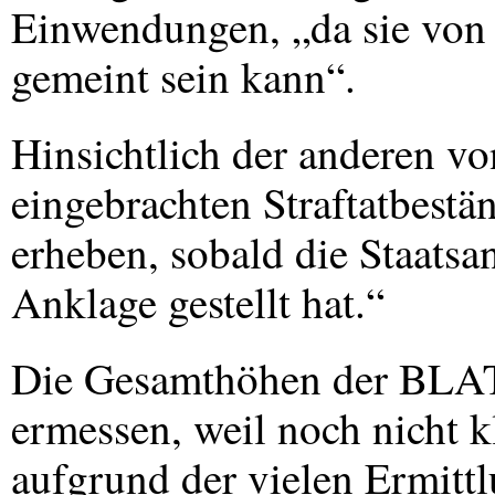
Einwendungen, „da sie von d
gemeint sein kann“.
Hinsichtlich der anderen v
eingebrachten Straftatbest
erheben, sobald die Staatsan
Anklage gestellt hat.“
Die Gesamthöhen der
BLA
ermessen, weil noch nicht kl
aufgrund der vielen Ermitt