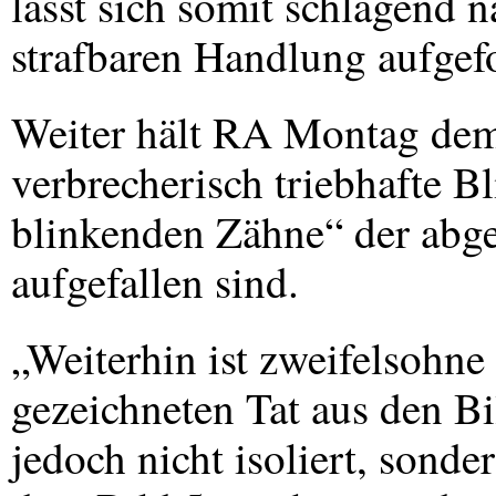
lässt sich somit schlagend 
strafbaren Handlung aufgefo
Weiter hält RA Montag dem 
verbrecherisch triebhafte Bl
blinkenden Zähne“ der abgeb
aufgefallen sind.
„Weiterhin ist zweifelsohne 
gezeichneten Tat aus den B
jedoch nicht isoliert, son