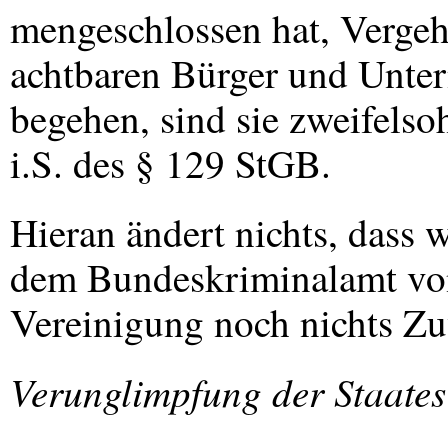
mengeschlossen hat, Verge
achtbaren Bürger und Unte
begehen, sind sie zweifelso
i.S. des § 129 StGB.
Hieran ändert nichts, dass 
dem Bundeskriminalamt von 
Vereinigung noch nichts Zuv
Verunglimpfung der Staate