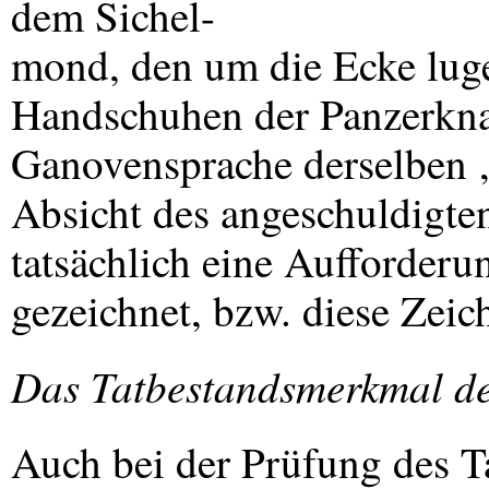
dem Sichel-
mond, den um die Ecke luge
Handschuhen der Panzerknac
Ganovensprache derselben ‚q
Absicht des angeschuldigten
tatsächlich eine Aufforderu
gezeichnet, bzw. diese Zeic
Das Tatbestandsmerkmal de
Auch bei der Prüfung des T