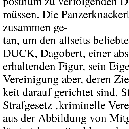
posthum zu verfolgenden
D
müssen. Die Panzerknackerb
zusammen ge-
tan, um den allseits belieb
DUCK
, Dagobert, einer abs
erhaltenden Figur, sein Eig
Vereinigung aber, deren Zie
keit darauf gerichtet sind, 
Strafgesetz ‚kriminelle Ve
aus der Abbildung von Mit