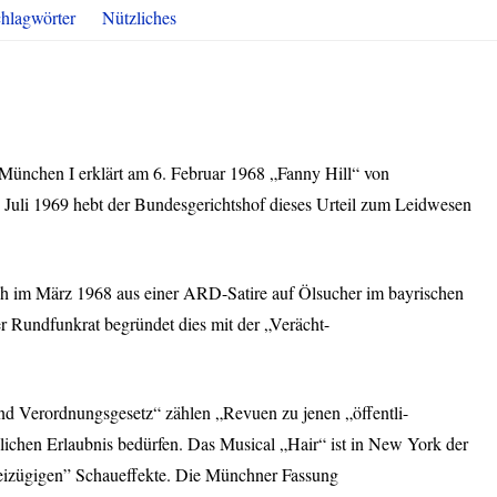
hlagwörter
Nützliches
München I erklärt am 6. Februar 1968 „Fanny Hill“ von
 Juli 1969 hebt der Bundesgerichtshof dieses Urteil zum Leidwesen
ich im März 1968 aus einer
ARD
-Satire auf Ölsucher im bayrischen
Rundfunkrat begründet dies mit der „Verächt-
d Verordnungsgesetz“ zählen „Revuen zu jenen „öffentli-
ichen Erlaubnis bedürfen. Das Musical „Hair“ ist in New York der
freizügigen” Schaueffekte. Die Münchner Fassung