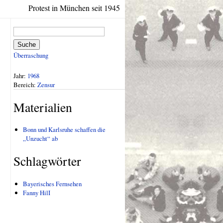
Protest in München seit 1945
Suche
Überraschung
Jahr:
1968
Bereich:
Zensur
Materialien
Bonn und Karlsruhe schaffen die
„Unzucht“ ab
Schlagwörter
Bayerisches Fernsehen
Fanny HilI