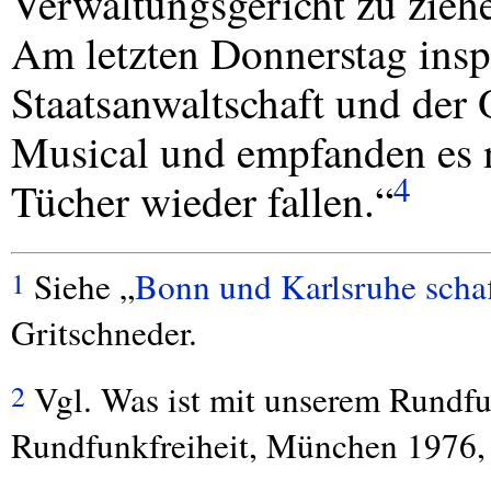
Verwaltungsgericht zu ziehe
Am letzten Donnerstag inspi
Staatsanwaltschaft und der
Musical und empfanden es n
4
Tücher wieder fallen.“
Siehe „
Bonn und Karlsruhe scha
1
Gritschneder.
Vgl. Was ist mit unserem Rundfun
2
Rundfunkfreiheit, München 1976,