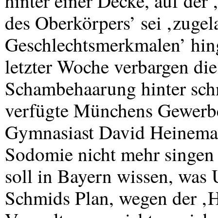
hinter einer Decke, auf der 
des Oberkörpers’ sei ‚zugel
Geschlechtsmerkmalen’ hin
letzter Woche verbargen die
Schambehaarung hinter sc
verfügte Münchens Gewerbe
Gymnasiast David Heinemann
Sodomie nicht mehr singen 
soll in Bayern wissen, was 
Schmids Plan, wegen der ‚H