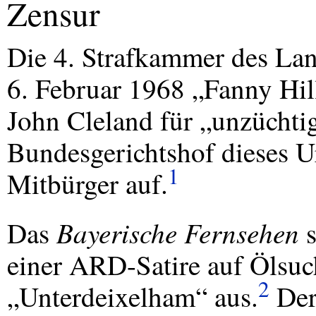
Zensur
Die 4. Strafkammer des Lan
6. Februar 1968 „Fanny Hil
John Cleland für „unzüchti
Bundesgerichtshof dieses 
1
Mitbürger auf.
Bayerische Fernsehen
Das
s
einer
ARD
-Satire auf Ölsu
2
„Unterdeixelham“ aus.
Der