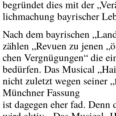
begründet dies mit der „Ver
lichmachung bayrischer Leb
Nach dem bayrischen „Land
zählen „Revuen zu jenen „öf
chen Vergnügungen“ die ein
bedürfen. Das Musical „Hai
nicht zuletzt wegen seiner 
Münchner Fassung
ist dagegen eher fad. Denn
wird aktiv. „Das Musical ‚H