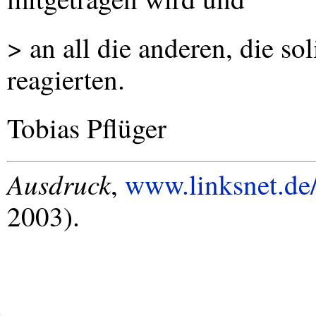
> an all die anderen, die so
reagierten.
Tobias Pflüger
Ausdruck
,
www.linksnet.de/
2003).