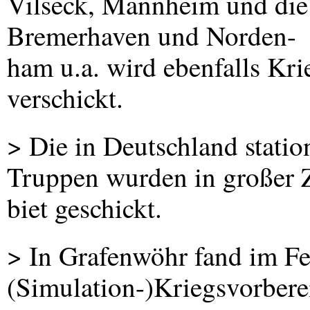
Vilseck, Mannheim und di
Bremerhaven und Norden-
ham u.a. wird ebenfalls Kri
verschickt.
> Die in Deutschland statio
Truppen wurden in großer Z
biet geschickt.
> In Grafenwöhr fand im Fe
(Simulation-)Kriegsvorber