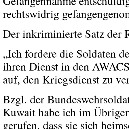
Gefangennahme entschuldig
rechtswidrig gefangengen
Der inkriminierte Satz der 
„Ich fordere die Soldaten 
ihren Dienst in den
AWAC
auf, den Kriegsdienst zu ve
Bzgl. der Bundeswehrsolda
Kuwait habe ich im Übrigen
gerufen, dass sie sich heims