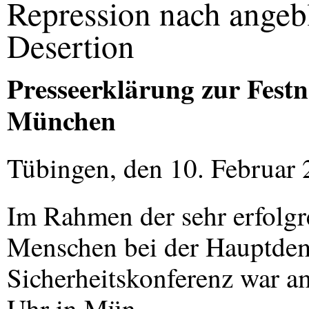
Repression nach angeb
Desertion
Presseerklärung zur Festn
München
Tübingen, den 10. Februar
Im Rahmen der sehr erfolgre
Menschen bei der Hauptdem
Sicherheitskonferenz war am
Uhr in Mün-