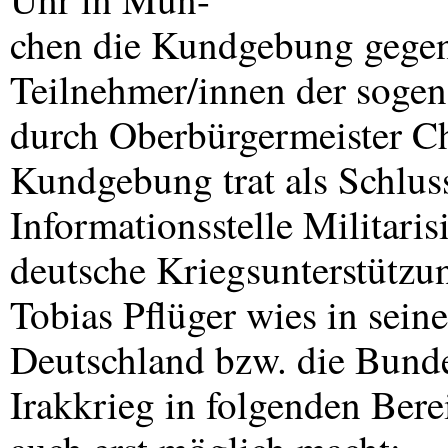
chen die Kundgebung gegen
Teilnehmer/innen der sogen
durch Oberbürgermeister Ch
Kundgebung trat als Schlus
Informationsstelle Militari
deutsche Kriegsunterstützu
Tobias Pflüger wies in sein
Deutschland bzw. die Bund
Irakkrieg in folgenden Bere