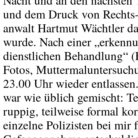
Nacht und an den nächsten
und dem Druck von Rechts
anwalt Hartmut Wächtler d
wurde. Nach einer „erkenn
dienstlichen Behandlung“ 
Fotos, Muttermaluntersuchu
23.00 Uhr wieder entlassen.
war wie üblich gemischt: Te
ruppig, teilweise formal ko
einzelne Polizisten bei mir