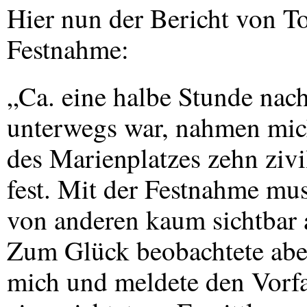
Hier nun der Bericht von To
Festnahme:
„Ca. eine halbe Stunde nach 
unterwegs war, nahmen mic
des Marienplatzes zehn zivil
fest. Mit der Festnahme mus
von anderen kaum sichtbar al
Zum Glück beobachtete abe
mich und meldete den Vorfal