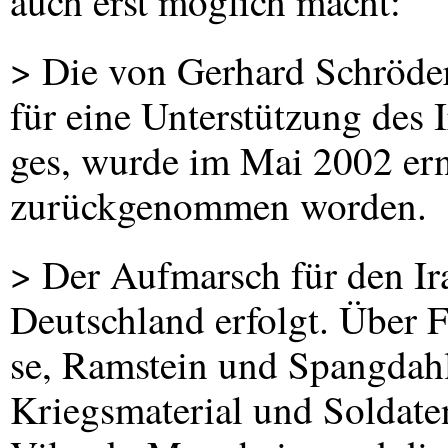
auch erst möglich macht:
> Die von Gerhard Schröde
für eine Unterstützung des I
ges, wurde im Mai 2002 erne
zurückgenommen worden.
> Der Aufmarsch für den Ira
Deutschland erfolgt. Über F
se, Ramstein und Spangda
Kriegsmaterial und Soldate