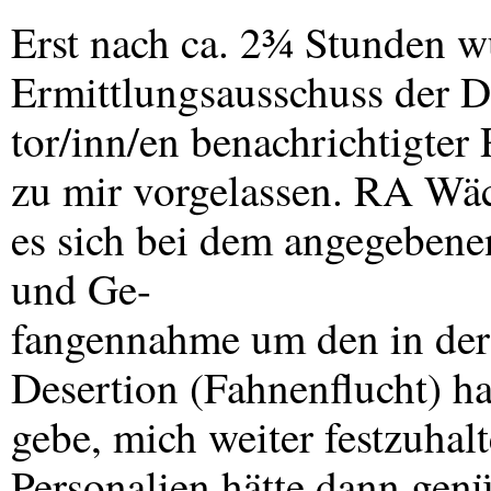
Erst nach ca. 2¾ Stunden 
Ermittlungsausschuss der D
tor/inn/en benachrichtigter
zu mir vorgelassen. RA Wäch
es sich bei dem angegeben
und Ge-
fangennahme um den in der 
Desertion (Fahnenflucht) h
gebe, mich weiter festzuhal
Personalien hätte dann genü