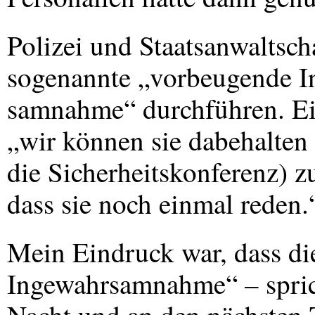
Polizei und Staatsanwaltscha
sogenannte „vorbeugende I
samnahme“ durchführen. Ein 
„wir können sie dabehalten
die Sicherheitskonferenz) z
dass sie noch einmal reden.
Mein Eindruck war, dass d
Ingewahrsamnahme“ – spri