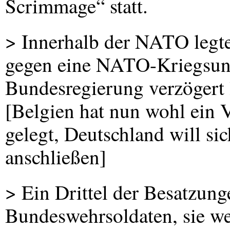
Scrimmage“ statt.
> Innerhalb der
NATO
legt
gegen eine
NATO
-Kriegsun
Bundesregierung verzögert 
[Belgien hat nun wohl ein V
gelegt, Deutschland will si
anschließen]
> Ein Drittel der Besatzun
Bundeswehrsoldaten, sie we