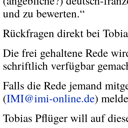
(angebliche?) deutsch-franzö
und zu bewerten.“
Rückfragen direkt bei Tobi
Die frei gehaltene Rede wir
schriftlich verfügbar gemac
Falls die Rede jemand mitge
(
IMI@imi-online.de
) melde
Tobias Pflüger will auf di