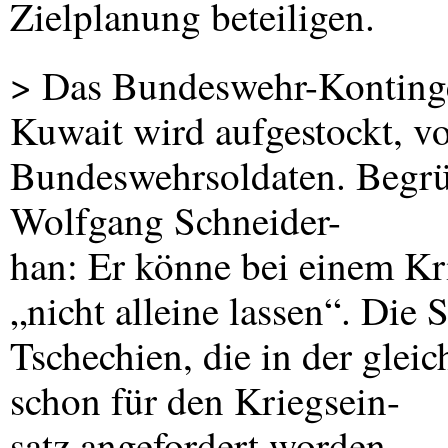
Zielplanung beteiligen.
> Das Bundeswehr-Konting
Kuwait wird aufgestockt, v
Bundeswehrsoldaten. Begrü
Wolfgang Schneider-
han: Er könne bei einem Kr
„nicht alleine lassen“. Die
Tschechien, die in der gleic
schon für den Kriegsein-
satz angefordert worden.