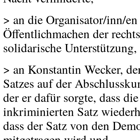
> an die Organisator/inn/en
Öffentlichmachen der recht
solidarische Unterstützung,
> an Konstantin Wecker, de
Satzes auf der Abschlussku
der er dafür sorgte, dass d
inkriminierten Satz wiederh
dass der Satz von den Demo
mitgetragen wird und