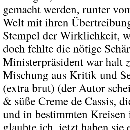
gemacht werden, runter vom
Welt mit ihren Übertreibung
Stempel der Wirklichkeit, w
doch fehlte die nötige Schä
Ministerpräsident war halt
Mischung aus Kritik und S
(extra brut) (der Autor sche
& süße Creme de Cassis, di
und in bestimmten Kreisen i
glaubte ich, jetzt haben sie