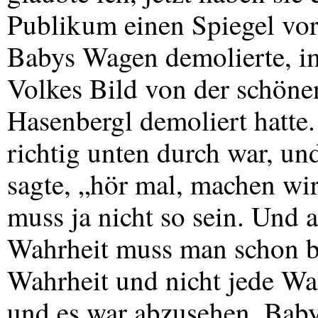
Publikum einen Spiegel vor.
Babys Wagen demolierte, 
Volkes Bild von der schön
Hasenbergl demoliert hatte
richtig unten durch war, u
sagte, „hör mal, machen wi
muss ja nicht so sein. Und 
Wahrheit muss man schon br
Wahrheit und nicht jede Wah
und es war abzusehen, Bab