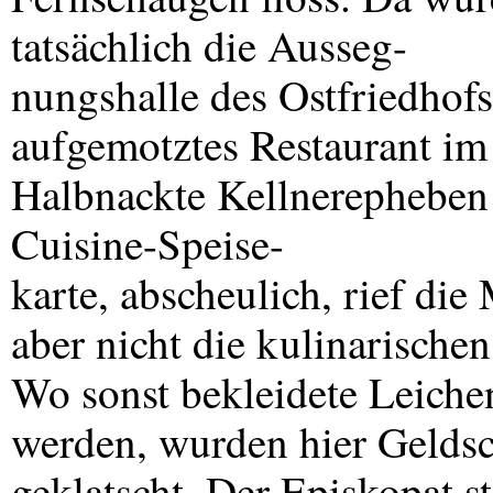
tatsächlich die Ausseg-
nungshalle des Ostfriedhof
aufgemotztes Restaurant im 
Halbnackte Kellnerepheben 
Cuisine-Speise-
karte, abscheulich, rief di
aber nicht die kulinarische
Wo sonst bekleidete Leichen
werden, wurden hier Geldsc
geklatscht. Der Episkopat st