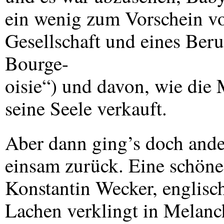
ein wenig zum Vorschein vo
Gesellschaft und eines Ber
Bourge-
oisie“) und davon, wie die
seine Seele verkauft.
Aber dann ging’s doch ande
einsam zurück. Eine schöne 
Konstantin Wecker, englisc
Lachen verklingt in Melanc