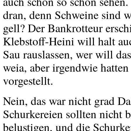
auch schon so schön sehen. 
dran, denn Schweine sind wi
gell? Der Bankrotteur ersch
Klebstoff-Heini will halt a
Sau rauslassen, wer will da
weia, aber irgendwie hatten
vorgestellt.
Nein, das war nicht grad Da
Schurkereien sollten nicht 
belustigen, und die Schurken