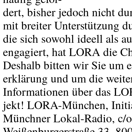
dert, bisher jedoch nicht d
mit breiter Unterstützung du
die sich sowohl ideell als a
engagiert, hat
LORA
die Ch
Deshalb bitten wir Sie um e
erklärung und um die weite
Informationen über das
LO
jekt!
LORA
-München, Initi
Münchner Lokal-Radio, c/o
Weißenburgerstraße 33, 80