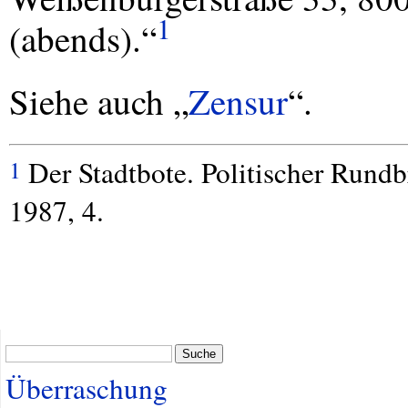
1
(abends).“
Siehe auch „
Zensur
“.
Der Stadtbote. Politischer Rund
1
1987, 4.
Suche
Überraschung