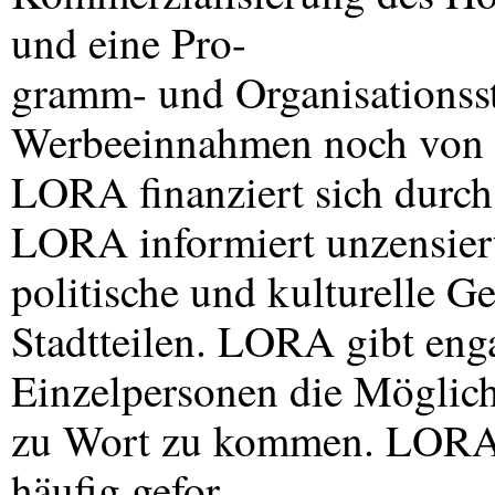
und eine Pro-
gramm- und Organisationsst
Werbeeinnahmen noch von P
LORA
finanziert sich durch
LORA
informiert unzensie
politische und kulturelle 
Stadtteilen.
LORA
gibt eng
Einzelpersonen die Möglichk
zu Wort zu kommen.
LOR
häufig gefor-