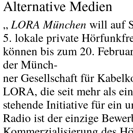
Alternative Medien
LORA
München
„
will auf 
5. lokale private Hörfunkf
können bis zum 20. Februar
der Münch-
ner Gesellschaft für Kabel
LORA
, die seit mehr als e
stehende Initiative für ei
Radio ist der einzige Bewerb
Kommerzialisierung des Hör