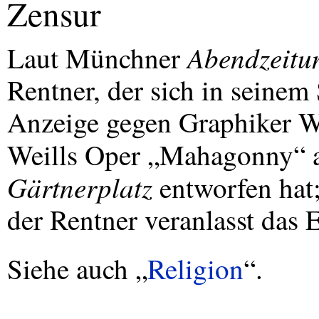
Zensur
Abendzeitu
Laut Münchner
Rentner, der sich in seinem 
Anzeige gegen Graphiker We
Weills Oper „Mahagonny“
Gärtnerplatz
entworfen hat
der Rentner veranlasst das E
Siehe auch „
Religion
“.