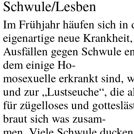
Schwule/Lesben
Im Frühjahr häufen sich in
eigenartige neue Krankheit,
Ausfällen gegen Schwule e
dem einige Ho-
mosexuelle erkrankt sind, 
und zur „Lustseuche“, die a
für zügelloses und gotteslä
braut sich was zusam-
men. Viele Schwule ducken s