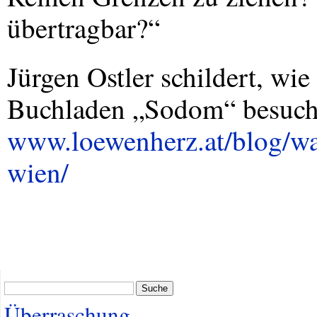
übertragbar?“
Jürgen Ostler schildert, w
Buchladen „Sodom“ besuch
www.loewenherz.at/blog/wa
wien/
Suche
Überraschung