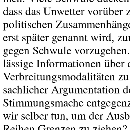
dass das Unwetter vorüber z
politischen Zusammenhäng
erst später genannt wird, z
gegen Schwule vorzugehen. Je
lässige Informationen über 
Verbreitungsmodalitäten z
sachlicher Argumentation d
Stimmungsmache entgegenz
wir selber tun, um der Ausb
Reihen Grenzen zu ziehen? I