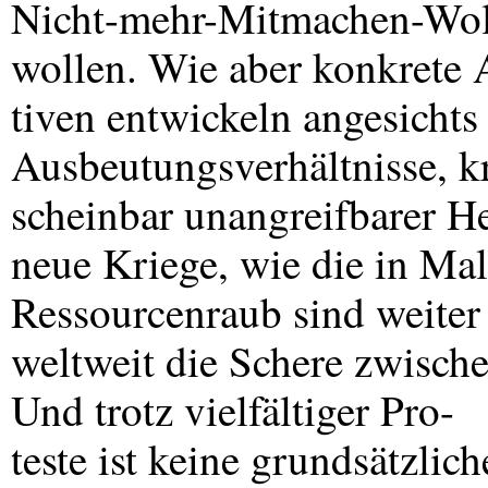
Nicht-mehr-Mitmachen-Woll
wollen. Wie aber konkrete 
tiven entwickeln angesichts 
Ausbeutungsverhältnisse, k
scheinbar unangreifbarer He
neue Kriege, wie die in Ma
Ressourcenraub sind weiter
weltweit die Schere zwisch
Und trotz vielfältiger Pro-
teste ist keine grundsätzlic