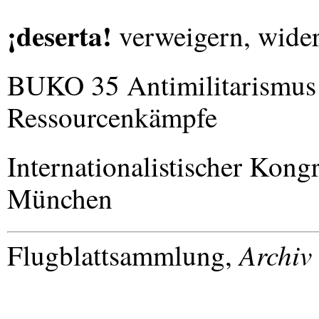
¡deserta!
verweigern, widers
BUKO
35 Antimilitarismus 
Ressourcenkämpfe
Internationalistischer Kong
München
Archiv
Flugblattsammlung,