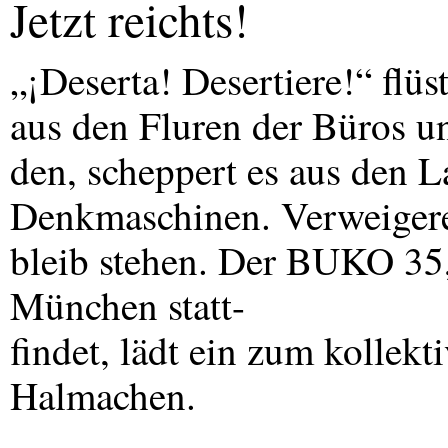
Jetzt reichts!
„¡Deserta! Desertiere!“ flüst
aus den Fluren der Büros u
den, scheppert es aus den 
Denkmaschinen. Verweigere 
bleib stehen. Der
BUKO
35,
München statt-
findet, lädt ein zum kollek
Halmachen.