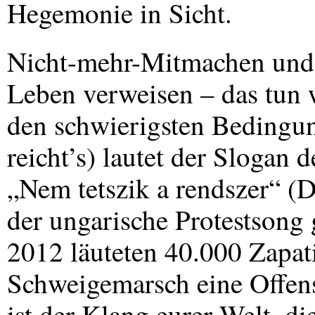
Hegemonie in Sicht.
Nicht-mehr-Mitmachen und g
Leben verweisen – das tun 
den schwierigsten Bedingun
reicht’s) lautet der Slogan
„Nem tetszik a rendszer“ (D
der ungarische Protestsong
2012 läuteten 40.000 Zapat
Schweigemarsch eine Offens
ist der Klang eurer Welt, d