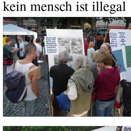
kein mensch ist illegal