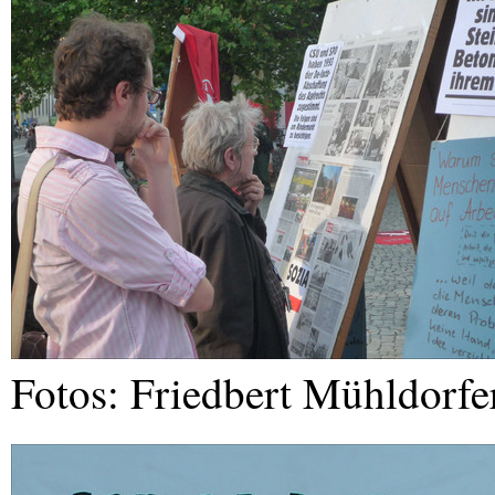
Fotos: Friedbert Mühldorfe