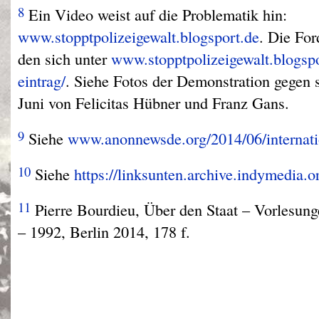
8
Ein Video weist auf die Problematik hin:
www.stopptpolizeigewalt.blogsport.de
. Die For
den sich unter
www.stopptpolizeigewalt.blogspo
eintrag/
. Siehe Fotos der Demonstration gegen s
Juni von Felicitas Hübner und Franz Gans.
9
Siehe
www.anonnewsde.org/2014/06/internatio
10
Siehe
https://linksunten.archive.indymedia.
11
Pierre Bourdieu, Über den Staat – Vorlesun
– 1992, Berlin 2014, 178 f.