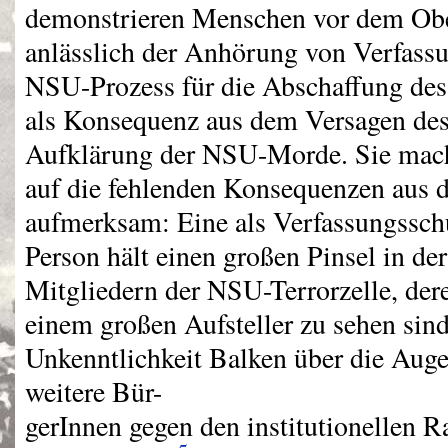
demonstrieren Menschen vor dem Ob
anlässlich der Anhörung von Verfas
NSU
-Prozess für die Abschaffung de
als Konsequenz aus dem Versagen des
Aufklärung der
NSU
-Morde. Sie mach
auf die fehlenden Konsequenzen aus 
aufmerksam: Eine als Verfassungssch
Person hält einen großen Pinsel in de
Mitgliedern der
NSU
-Terrorzelle, de
einem großen Aufsteller zu sehen sind
Unkenntlichkeit Balken über die Auge
weitere Bür-
gerInnen gegen den institutionellen 