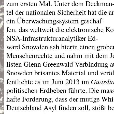
zum ersten Mal. Unter dem Deckman
tel der nationalen Sicherheit hat die
ein Überwachungssystem geschaf-
fen, das weltweit die elektronische 
NSA
-Infrastrukturanalytiker Ed-
ward Snowden sah hierin einen grobe
Menschenrechte und nahm mit dem J
listen Glenn Greenwald Verbindung au
Snowden brisantes Material und veröf
Guardi
fentlichte es im Juni 2013 im
politischen Erdbeben führte. Die mas
hafte Forderung, dass der mutige Whi
Deutschland Asyl finden soll, stößt b