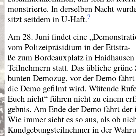
monstrierte. In derselben Nacht wur
7
sitzt seitdem in U-Haft.
Am 28. Juni findet eine „Demonstrati
vom Polizeipräsidium in der Ettstra-
ße zum Bordeauxplatz in Haidhausen
Teilnehmern statt. Das übliche grüne 
bunten Demozug, vor der Demo fährt
die Demo gefilmt wird. Wütende Rufe
Euch nicht“ führen nicht zu einem erf
gebnis. Am Ende der Demo fährt der ü
Wie immer sieht es so aus, als ob nich
Kundgebungsteilnehmer in der Wahru