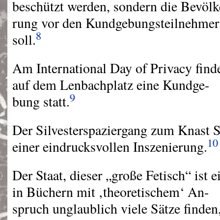
beschützt werden, sondern die Bevölk
rung vor den Kundgebungsteilnehmer
8
soll.
Am International Day of Privacy find
auf dem Lenbachplatz eine Kundge-
9
bung statt.
Der Silvesterspaziergang zum Knast S
10
einer eindrucksvollen Inszenierung.
Der Staat, dieser „große Fetisch“ ist e
in Büchern mit ‚theoretischem‘ An-
spruch unglaublich viele Sätze finden,