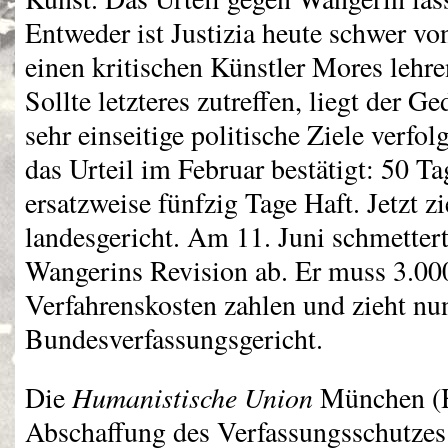
Entweder ist Justizia heute schwer von
einen kritischen Künstler Mores lehre
Sollte letzteres zutreffen, liegt der G
sehr einseitige politische Ziele verfol
das Urteil im Februar bestätigt: 50 Ta
ersatzweise fünfzig Tage Haft. Jetzt 
landesgericht. Am 11. Juni schmetter
Wangerins Revision ab. Er muss 3.00
Verfahrenskosten zahlen und zieht nu
Bundesverfassungsgericht.
Humanistische Union
Die
München (H
Abschaffung des Verfassungsschutze