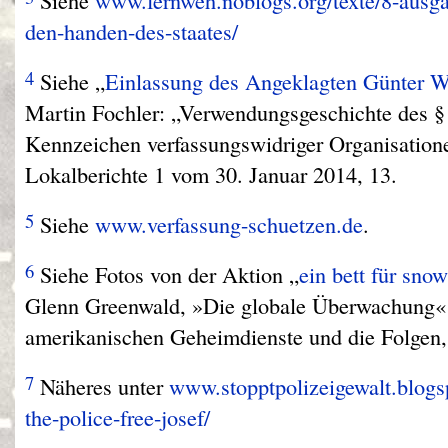
den-handen-des-staates/
4
Siehe „
Einlassung des Angeklagten Günter W
Martin Fochler: „Verwendungsgeschichte des 
Kennzeichen verfassungswidriger Organisation
Lokalberichte 1 vom 30. Januar 2014, 13.
5
Siehe
www.verfassung-schuetzen.de
.
6
Siehe Fotos von der Aktion „
ein bett für sno
Glenn Greenwald, »Die globale Überwachung« 
amerikanischen Geheimdienste und die Folgen
7
Näheres unter
www.stopptpolizeigewalt.blogsp
the-police-free-josef/