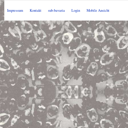
Impressum
Kontakt
sub-bavaria
Login
Mobile Ansicht