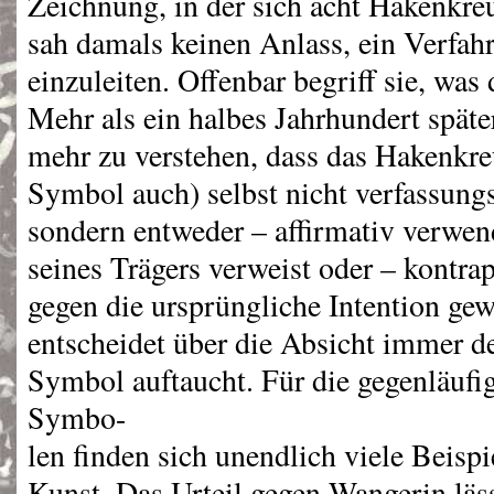
Zeichnung, in der sich acht Hakenkre
sah damals keinen Anlass, ein Verfah
einzuleiten. Offenbar begriff sie, was
Mehr als ein halbes Jahrhundert später
mehr zu verstehen, dass das Hakenkre
Symbol auch) selbst nicht verfassungs
sondern entweder – affirmativ verwen
seines Trägers verweist oder – kontra
gegen die ursprüngliche Intention gew
entscheidet über die Absicht immer d
Symbol auftaucht. Für die gegenläuf
Symbo-
len finden sich unendlich viele Beispi
Kunst. Das Urteil gegen Wangerin läss