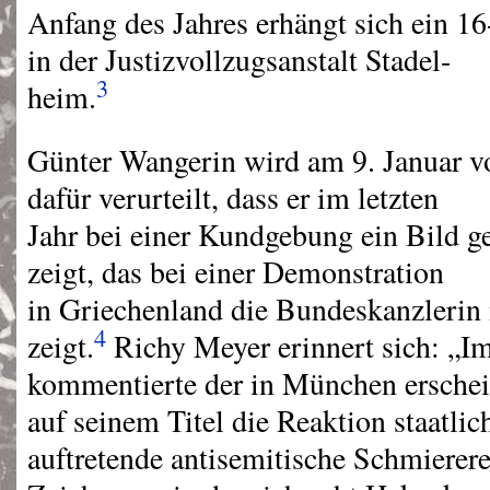
Anfang des Jahres erhängt sich ein 16-
in der Justizvollzugsanstalt Stadel-
3
heim.
Günter Wangerin wird am 9. Januar v
dafür verurteilt, dass er im letzten
Jahr bei einer Kundgebung ein Bild ge
zeigt, das bei einer Demonstration
in Griechenland die Bundeskanzlerin
4
zeigt.
Richy Meyer erinnert sich: „I
kommentierte der in München erschei
auf seinem Titel die Reaktion staatlic
auftretende antisemitische Schmierere