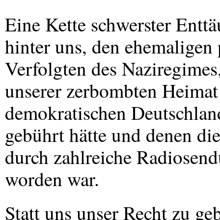
Eine Kette schwerster Enttä
hinter uns, den ehemaligen p
Verfolgten des Naziregime
unserer zerbombten Heimat 
demokratischen Deutschlan
gebührt hätte und denen di
durch zahlreiche Radiosend
worden war.
Statt uns unser Recht zu ge