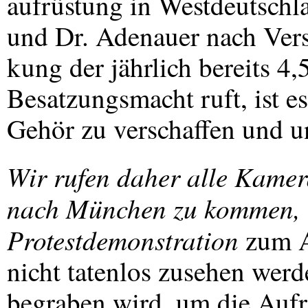
aufrüstung in Westdeutschla
und Dr. Adenauer nach Vers
kung der jährlich bereits 
Besatzungsmacht ruft, ist e
Gehör zu verschaffen und un
Wir rufen daher alle Kame
nach München zu kommen, u
Protestdemonstration
zum A
nicht tatenlos zusehen wer
begraben wird, um die Aufr