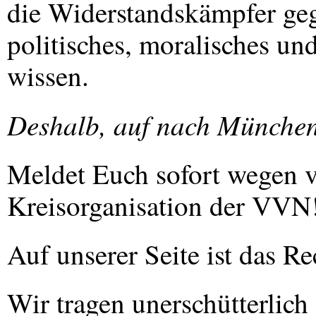
die Widerstandskämpfer geg
politisches, moralisches un
wissen.
Deshalb, auf nach Münche
Meldet Euch sofort wegen ve
Kreisorganisation der
VVN
Auf unserer Seite ist das Re
Wir tragen unerschütterlic