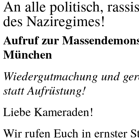
An alle politisch, rassi
des Naziregimes!
Aufruf zur Massendemonst
München
Wiedergutmachung und gerec
statt Aufrüstung!
Liebe Kameraden!
Wir rufen Euch in ernster S