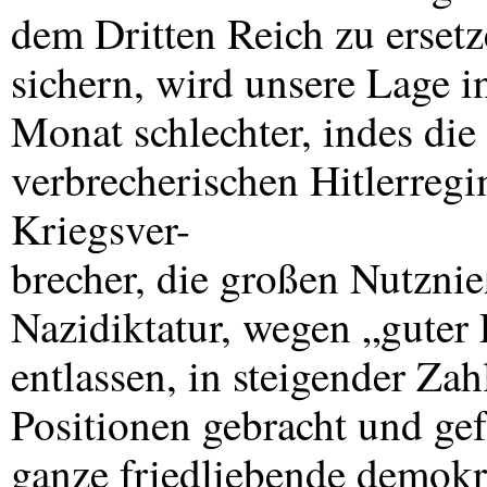
dem Dritten Reich zu ersetze
sichern, wird unsere Lage 
Monat schlechter, indes di
verbrecherischen Hitlerregi
Kriegsver-
brecher, die großen Nutznie
Nazidiktatur, wegen „guter
entlassen, in steigender Zah
Positionen gebracht und gef
ganze friedliebende demokr