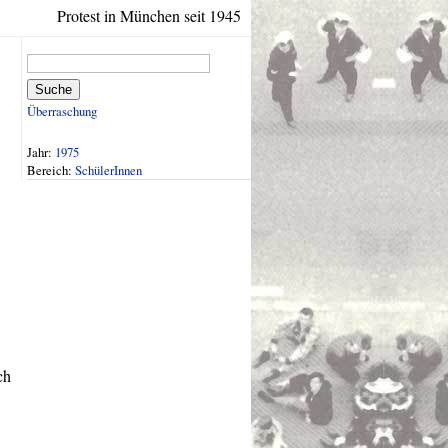
Protest in München seit 1945
Suche
Überraschung
Jahr:
1975
Bereich:
SchülerInnen
ch