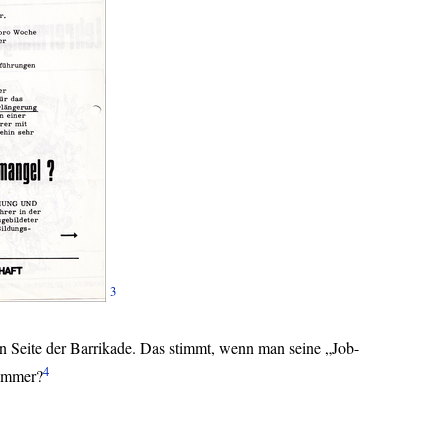
3
en Seite der Barrikade. Das stimmt, wenn man seine „Job-
4
 immer?