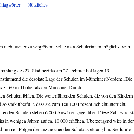
hlagwörter
Nützliches
nicht weiter zu vergrößern, sollte man Schülerinnen möglichst vom
ammlung des 27. Stadtbezirks am 27. Februar beklagen 19
instimmend die desolate Lage der Schulen im Münchner Norden: „Die
s zu 60 mal höher als der Münchner Durch-
nden Schulen fehlen. Die weiterführenden Schulen, die von den Kindern
 so stark überfüllt, dass sie zum Teil 100 Prozent Schichtunterricht
hrenden Schulen stehen 6.000 Anwärter gegenüber. Diese Zahl wird si
s in wenigen Jahren auf ca. 10.000 erhöhen. Überzeugend wies in der
chlimmen Folgen der unzureichenden Schulausbildung hin. Sie führte