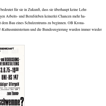
edeutet für sie in Zukunft, dass sie überhaupt keine Lehr-
gen Arbeits- und Berufsleben keinerlei Chancen mehr ha-
mit dem Bau eines Schulzentrums zu beginnen. OB Krona-
U
-Kultusministerium und die Bundesregierung wurden immer wieder