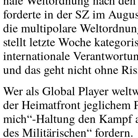
nale Weltordnung nach de
forderte in der SZ im Augu
die multipolare Weltordnun
stellt letzte Woche kategor
internationale Verantwortu
und das geht nicht ohne Ris
Wer als Global Player weltw
der Heimatfront jeglichem 
mich“-Haltung den Kampf a
des Militärischen“ fordern.