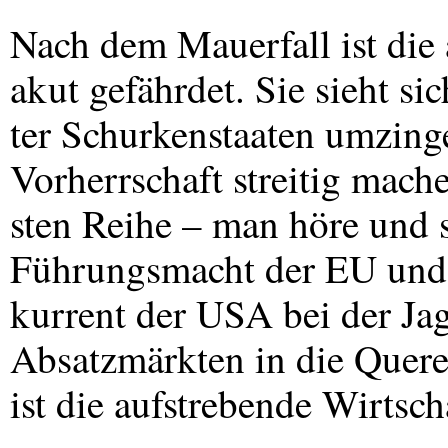
Nach dem Mauerfall ist die 
akut gefährdet. Sie sieht si
ter Schurkenstaaten umzingel
Vorherrschaft streitig machen
sten Reihe – man höre und s
Führungsmacht der EU und
kurrent der
USA
bei der Ja
Absatzmärkten in die Quere
ist die aufstrebende Wirtsc