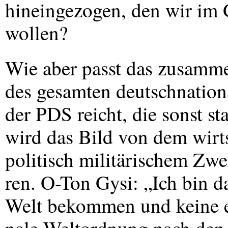
hineingezogen, den wir im G
wollen?
Wie aber passt das zusam
des gesamten deutschnationa
der
PDS
reicht, die sonst s
wird das Bild von dem wirt
politisch militärischem Zw
ren. O-Ton Gysi: „Ich bin da
Welt bekommen und keine 