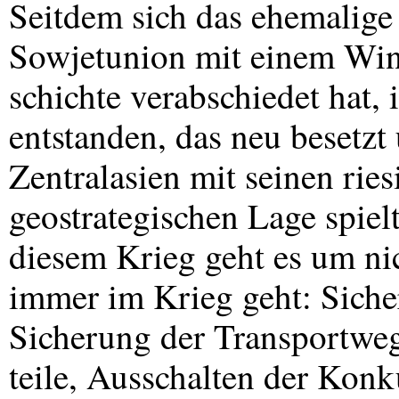
Seitdem sich das ehemalige
Sowjetunion mit einem Wins
schichte verabschiedet hat,
entstanden, das neu besetz
Zentralasien mit seinen rie
geostrategischen Lage spiel
diesem Krieg geht es um ni
immer im Krieg geht: Sich
Sicherung der Transportweg
teile, Ausschalten der Konk