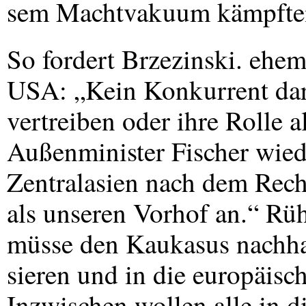
sem Machtvakuum kämpften.
So fordert Brzezinski. ehem
USA
: „Kein Konkurrent da
vertreiben oder ihre Rolle a
Außenminister Fischer wie
Zentralasien nach dem Recht
als unseren Vorhof an.“ Rüh
müsse den Kaukasus nachhal
sieren und in die europäisc
Inzwischen wollen alle in d