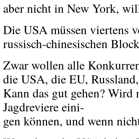
aber nicht in New York, wil
Die
USA
müssen viertens v
russisch-chinesischen Bloc
Zwar wollen alle Konkurrent
die
USA
, die EU, Russland,
Kann das gut gehen? Wird m
Jagdreviere eini-
gen können, und wenn nicht 