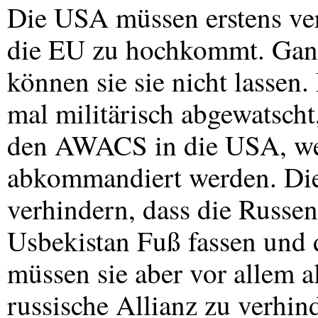
Die
USA
müssen erstens ve
die EU zu hochkommt. Gan
können sie sie nicht lassen
mal militärisch abgewatscht
den
AWACS
in die
USA
, w
abkommandiert werden. Di
verhindern, dass die Russe
Usbekistan Fuß fassen und 
müssen sie aber vor allem a
russische Allianz zu verhin