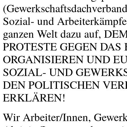
(Gewerkschaftsdachverband 
Sozial- und Arbeiterkämpfe)
ganzen Welt dazu auf,
DEM
PROTESTE
GEGEN
DAS
ORGANISIEREN
UND
E
SOZIAL
-
UND
GEWERK
DEN
POLITISCHEN
VER
ERKLÄREN!
Wir Arbeiter/Innen, Gewerk