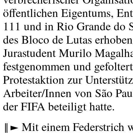
öffentlichen Eigentums, E
111 und in Rio Grande do S
des Bloco de Lutas erhoben
Jurastudent Murilo Magalha
festgenommen und gefoltert,
Protestaktion zur Unterstüt
Arbeiter/Innen von São Pau
der
FIFA
beteiligt hatte.
‖► Mit einem Federstrich w