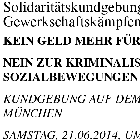
Solidaritätskundgebun
Gewerkschaftskämpfen 
KEIN
GELD
MEHR
FÜ
NEIN
ZUR
KRIMINALI
SOZIALBEWEGUNGEN
KUNDGEBUNG
AUF
DE
MÜNCHEN
SAMSTAG
, 21.06.2014, U