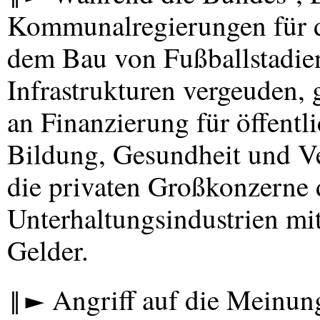
Kommunalregierungen für d
dem Bau von Fußballstadie
Infrastrukturen vergeuden, 
an Finanzierung für öffentl
Bildung, Gesundheit und Ver
die privaten Großkonzerne 
Unterhaltungsindustrien mi
Gelder.
‖► Angriff auf die Meinung