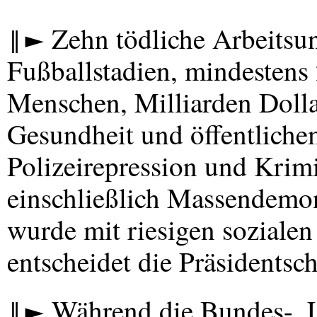
‖► Zehn tödliche Arbeitsun
Fußballstadien, mindesten
Menschen, Milliarden Dollar
Gesundheit und öffentliche
Polizeirepression und Krimi
einschließlich Massendemo
wurde mit riesigen sozialen
entscheidet die Präsidents
‖► Während die Bundes-, 