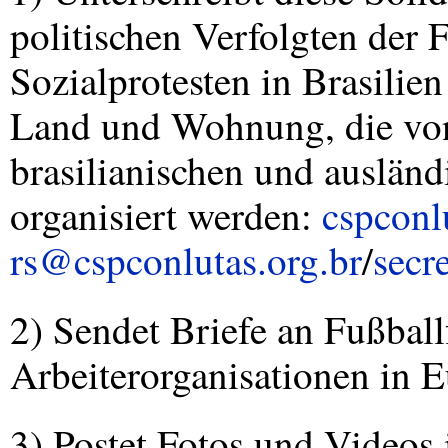
politischen Verfolgten der
Sozialprotesten in Brasilie
Land und Wohnung, die v
brasilianischen und ausländ
organisiert werden:
cspconl
rs@cspconlutas.org.br
/
secr
2) Sendet Briefe an Fußball
Arbeiterorganisationen in 
3) Postet Fotos und Videos 