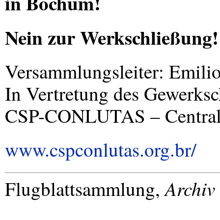
in Bochum!
Nein zur Werkschließung!
Versammlungsleiter: Emilio
In Vertretung des Gewerks
CSP
-
CONLUTAS
– Central
www.cspconlutas.org.br/
Archiv
Flugblattsammlung,