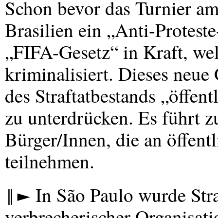
Schon bevor das Turnier am 
Brasilien ein „Anti-Protest
„FIFA-Gesetz“ in Kraft, wel
kriminalisiert. Dieses neue
des Straftatbestands „öffen
zu unterdrücken. Es führt z
Bürger/Innen, die an öffen
teilnehmen.
‖► In São Paulo wurde Str
verbrecherischer Organisat