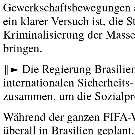
Gewerkschaftsbewegungen al
ein klarer Versuch ist, die
Kriminalisierung der Mas
bringen.
‖► Die Regierung Brasiliens
internationalen Sicherheit
zusammen, um die Sozialpro
Während der ganzen
FIFA
-
überall in Brasilien geplant