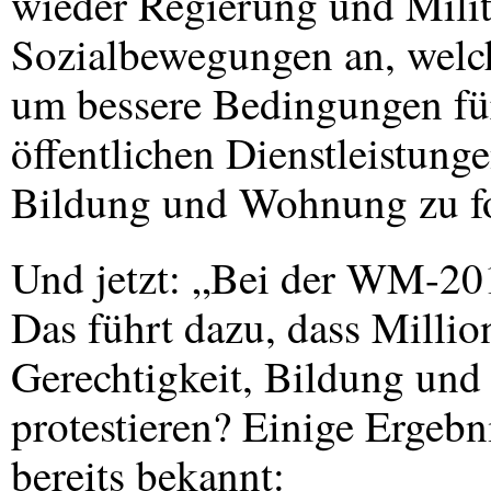
wieder Regierung und Militä
Sozialbewegungen an, welch
um bessere Bedingungen für
öffentlichen Dienstleistung
Bildung und Wohnung zu f
Und jetzt: „Bei der WM-201
Das führt dazu, dass Millio
Gerechtigkeit, Bildung und ö
protestieren? Einige Ergebn
bereits bekannt: