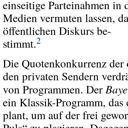
einseitige Parteinahmen in
Medien vermuten lassen, d
öffentlichen Diskurs be-
2
stimmt.
Die Quotenkonkurrenz der ö
den privaten Sendern verdrä
Baye
von Programmen. Der
ein Klassik-Programm, das
plant, um auf der frei gew
Puls“ zu plazieren. Dagegen