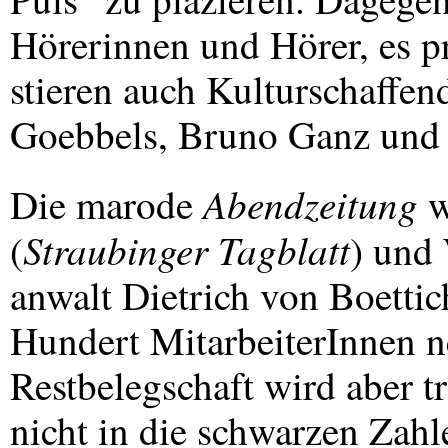
Hörerinnen und Hörer, es p
stieren auch Kulturschaffen
Goebbels, Bruno Ganz und 
Abendzeitung
Die marode
w
Straubinger Tagblatt
(
) und 
anwalt Dietrich von Boett
Hundert MitarbeiterInnen 
Restbelegschaft wird aber t
nicht in die schwarzen Zah