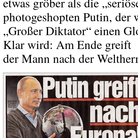
etwas gröber als die „seriö
photogeshopten Putin, der 
„Großer Diktator“ einen Glo
Klar wird: Am Ende greift
der Mann nach der Weltherr