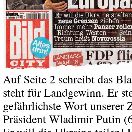
Auf Seite 2 schreibt das Bla
steht für Landgewinn. Er st
gefährlichste Wort unserer Z
Präsident Wladimir Putin (6