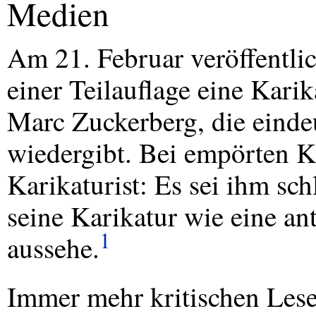
Medien
Am 21. Februar veröffentli
einer Teilauflage eine Kari
Marc Zuckerberg, die eindeu
wiedergibt. Bei empörten Kr
Karikaturist: Es sei ihm sch
seine Karikatur wie eine a
1
aussehe.
Immer mehr kritischen Leser