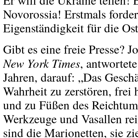
Er will die Ukraine teilen! 
Novorossia! Erstmals forder
Eigenständigkeit für die O
Gibt es eine freie Presse? 
New York Times
, antwortete
Jahren, darauf: „Das Geschäf
Wahrheit zu zerstören, frei 
und zu Füßen des Reichtum
Werkzeuge und Vasallen rei
sind die Marionetten, sie z