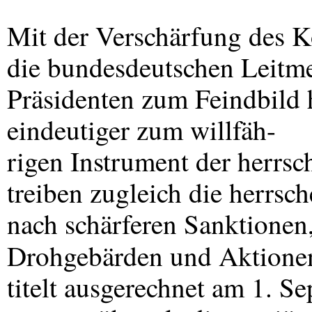
Mit der Verschärfung des Ko
die bundesdeutschen Leitm
Präsidenten zum Feindbild
eindeutiger zum willfäh-
rigen Instrument der herrs
treiben zugleich die herrsc
nach schärferen Sanktionen,
Drohgebärden und Aktionen
titelt ausgerechnet am 1. S