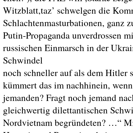
Witzblatt,taz’ schwelgen die Kom
Schlachtenmasturbationen, ganz 
Putin-Propaganda unverdrossen mi
russischen Einmarsch in der Ukrai
Schwindel
noch schneller auf als dem Hitler
kümmert das im nachhinein, wenn 
jemanden? Fragt noch jemand nac
gleichwertig dilettantischen Schw
Nordvietnam begründeten? …“ Mich